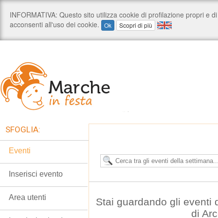
SFOGLIA:
Eventi
Inserisci evento
Area utenti
Stai guardando gli eventi
di Ar