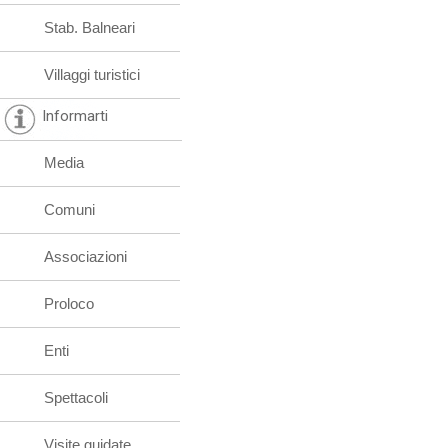
Stab. Balneari
Villaggi turistici
Informarti
Media
Comuni
Associazioni
Proloco
Enti
Spettacoli
Visite guidate