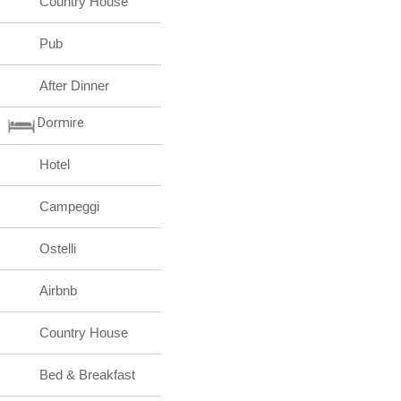
Country House
Pub
After Dinner
Dormire
Hotel
Campeggi
Ostelli
Airbnb
Country House
Bed & Breakfast