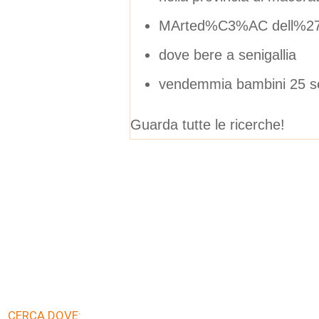
MArted%C3%AC dell%27
dove bere a senigallia
vendemmia bambini 25 s
Guarda tutte le ricerche!
CERCA DOVE: