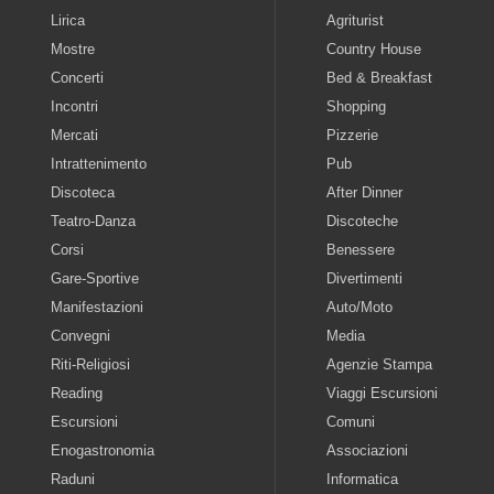
Lirica
Agriturist
Mostre
Country House
Concerti
Bed & Breakfast
Incontri
Shopping
Mercati
Pizzerie
Intrattenimento
Pub
Discoteca
After Dinner
Teatro-Danza
Discoteche
Corsi
Benessere
Gare-Sportive
Divertimenti
Manifestazioni
Auto/Moto
Convegni
Media
Riti-Religiosi
Agenzie Stampa
Reading
Viaggi Escursioni
Escursioni
Comuni
Enogastronomia
Associazioni
Raduni
Informatica