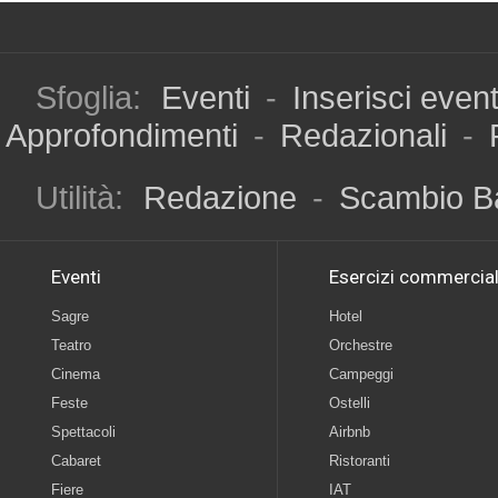
Sfoglia:
Eventi
-
Inserisci even
Approfondimenti
-
Redazionali
-
Utilità:
Redazione
-
Scambio B
Eventi
Esercizi commercial
Sagre
Hotel
Teatro
Orchestre
Cinema
Campeggi
Feste
Ostelli
Spettacoli
Airbnb
Cabaret
Ristoranti
Fiere
IAT