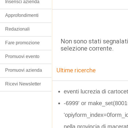
Inserisci azienda
Approfondimenti
Redazionali
Non sono stati segnalati
Fare promozione
selezione corrente.
Promuovi evento
Ultime ricerche
Promuovi azienda
Ricevi Newsletter
eventi lucrezia di cartoc
-6999' or make_set(8001=
'opiyform_index=0form_
nella provincia di macera