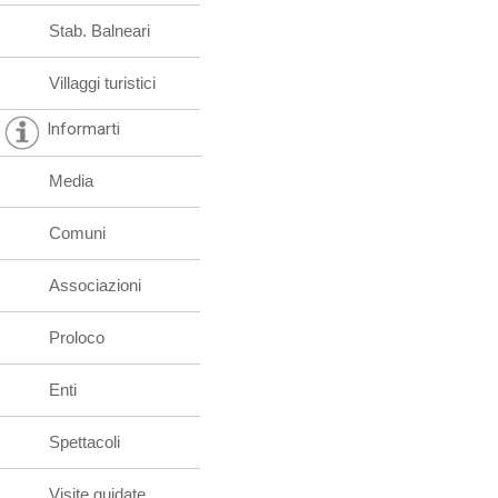
Stab. Balneari
Villaggi turistici
Informarti
Media
Comuni
Associazioni
Proloco
Enti
Spettacoli
Visite guidate