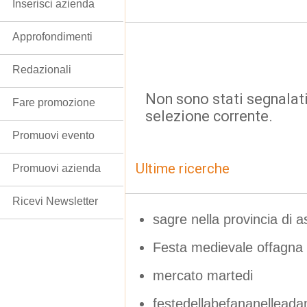
Inserisci azienda
Approfondimenti
Redazionali
Non sono stati segnalati
Fare promozione
selezione corrente.
Promuovi evento
Ultime ricerche
Promuovi azienda
Ricevi Newsletter
sagre nella provincia di a
Festa medievale offagna
mercato martedi
festedellabefananellead