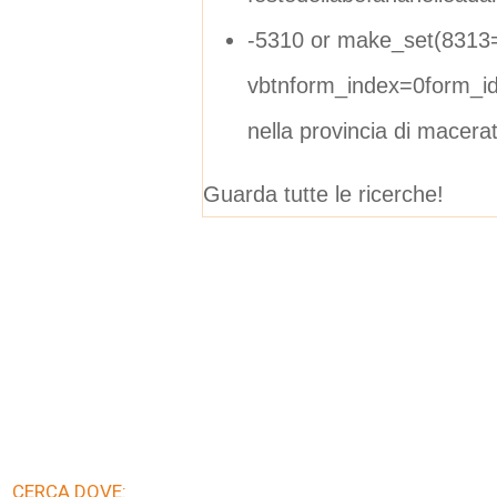
-5310 or make_set(8313
vbtnform_index=0form_i
nella provincia di macera
Guarda tutte le ricerche!
CERCA DOVE: