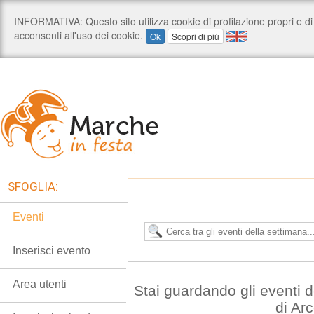
SFOGLIA:
Eventi
Inserisci evento
Area utenti
Stai guardando gli eventi 
di Ar