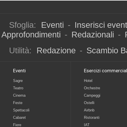
Sfoglia:
Eventi
-
Inserisci even
Approfondimenti
-
Redazionali
-
Utilità:
Redazione
-
Scambio B
Eventi
Esercizi commercial
Sagre
Hotel
Teatro
Orchestre
Cinema
Campeggi
Feste
Ostelli
Spettacoli
Airbnb
Cabaret
Ristoranti
Fiere
IAT