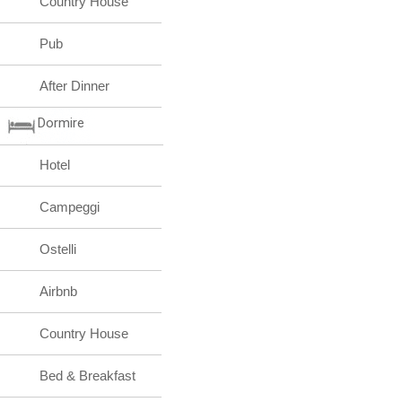
Country House
Pub
After Dinner
Dormire
Hotel
Campeggi
Ostelli
Airbnb
Country House
Bed & Breakfast