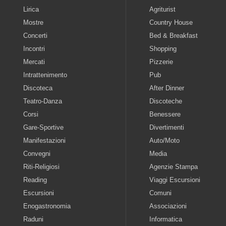
Lirica
Agriturist
Mostre
Country House
Concerti
Bed & Breakfast
Incontri
Shopping
Mercati
Pizzerie
Intrattenimento
Pub
Discoteca
After Dinner
Teatro-Danza
Discoteche
Corsi
Benessere
Gare-Sportive
Divertimenti
Manifestazioni
Auto/Moto
Convegni
Media
Riti-Religiosi
Agenzie Stampa
Reading
Viaggi Escursioni
Escursioni
Comuni
Enogastronomia
Associazioni
Raduni
Informatica