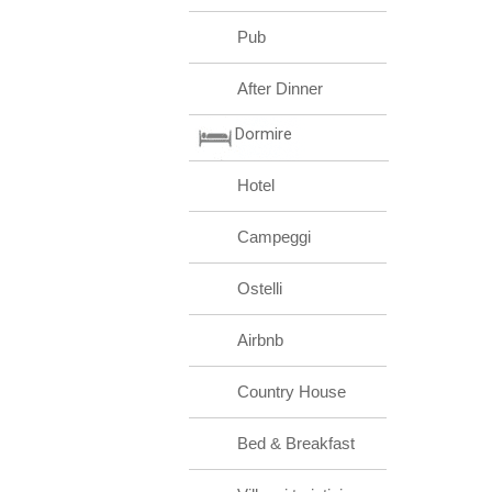
Pub
After Dinner
Dormire
Hotel
Campeggi
Ostelli
Airbnb
Country House
Bed & Breakfast