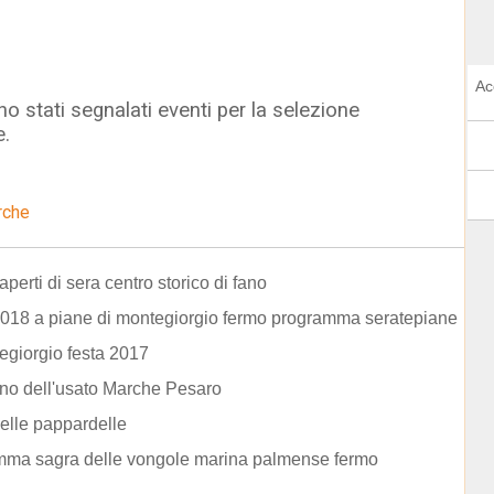
Ac
o stati segnalati eventi per la selezione
e.
rche
aperti di sera centro storico di fano
018 a piane di montegiorgio fermo programma seratepiane
egiorgio festa 2017
no dell'usato Marche Pesaro
elle pappardelle
mma sagra delle vongole marina palmense fermo