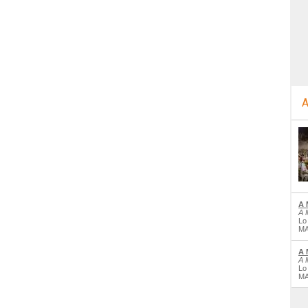
A
A 
A 
Lo
MA
A 
A 
Lo
MA