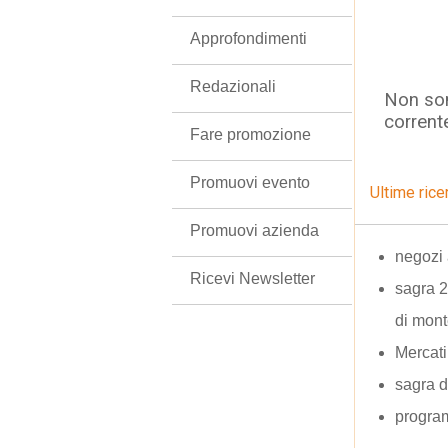
Approfondimenti
Redazionali
Non son
corrent
Fare promozione
Promuovi evento
Ultime rice
Promuovi azienda
negozi 
Ricevi Newsletter
sagra 2
di mont
Mercati
sagra d
progra