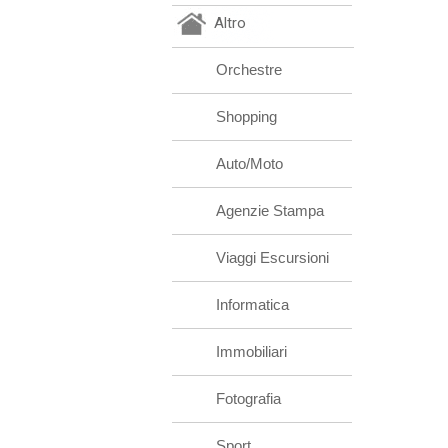
Altro
Orchestre
Shopping
Auto/Moto
Agenzie Stampa
Viaggi Escursioni
Informatica
Immobiliari
Fotografia
Sport