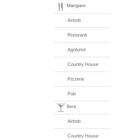
Mangiare
Airbnb
Ristoranti
Agriturist
Country House
Pizzerie
Pub
Bere
Airbnb
Country House