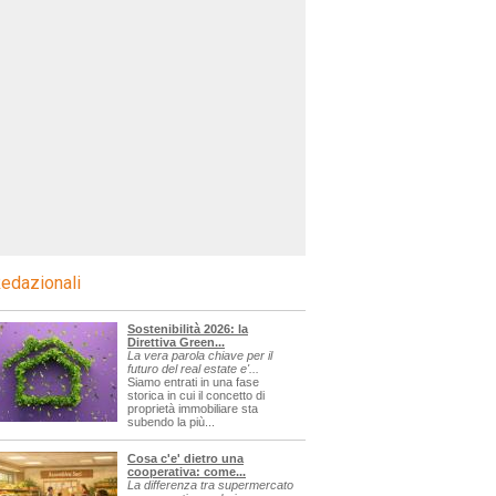
edazionali
Sostenibilità 2026: la
Direttiva Green...
La vera parola chiave per il
futuro del real estate e'...
Siamo entrati in una fase
storica in cui il concetto di
proprietà immobiliare sta
subendo la più...
Cosa c'e' dietro una
cooperativa: come...
La differenza tra supermercato