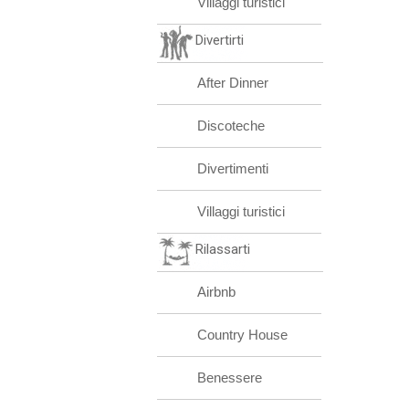
Villaggi turistici
Divertirti
After Dinner
Discoteche
Divertimenti
Villaggi turistici
Rilassarti
Airbnb
Country House
Benessere