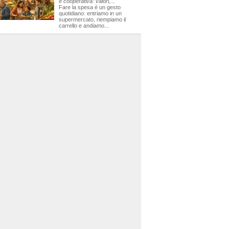
e cooperativa: valori,...
Fare la spesa è un gesto
quotidiano: entriamo in un
supermercato, riempiamo il
carrello e andiamo...