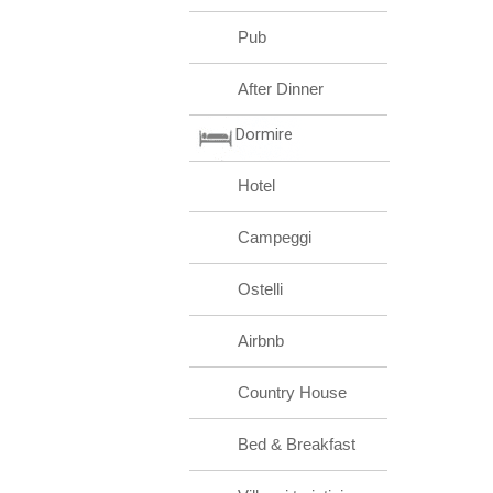
Pub
After Dinner
Dormire
Hotel
Campeggi
Ostelli
Airbnb
Country House
Bed & Breakfast