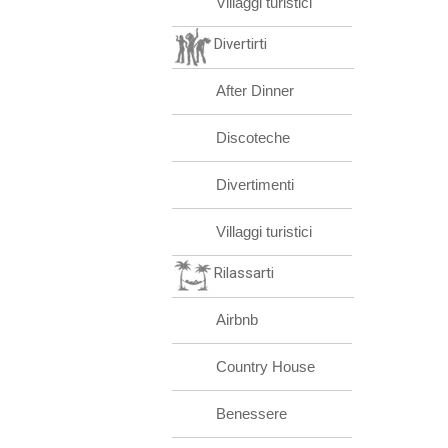
Villaggi turistici
Divertirti
After Dinner
Discoteche
Divertimenti
Villaggi turistici
Rilassarti
Airbnb
Country House
Benessere