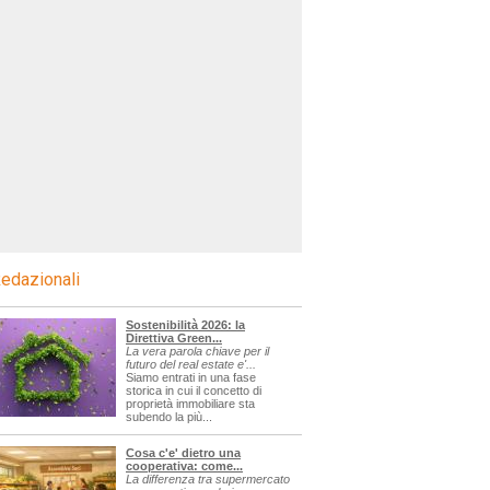
edazionali
Sostenibilità 2026: la
Direttiva Green...
La vera parola chiave per il
futuro del real estate e'...
Siamo entrati in una fase
storica in cui il concetto di
proprietà immobiliare sta
subendo la più...
Cosa c'e' dietro una
cooperativa: come...
La differenza tra supermercato