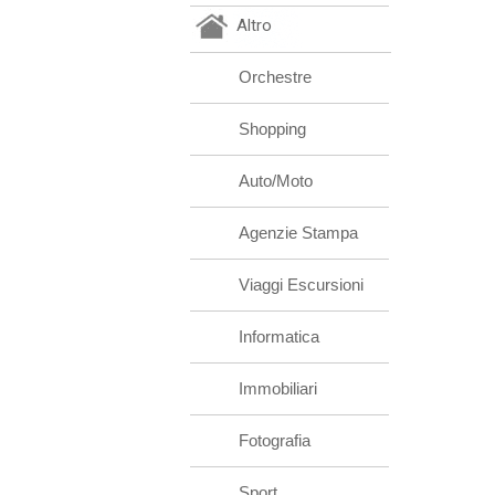
Altro
Orchestre
Shopping
Auto/Moto
Agenzie Stampa
Viaggi Escursioni
Informatica
Immobiliari
Fotografia
Sport