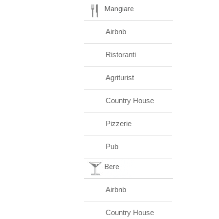
Mangiare
Airbnb
Ristoranti
Agriturist
Country House
Pizzerie
Pub
Bere
Airbnb
Country House