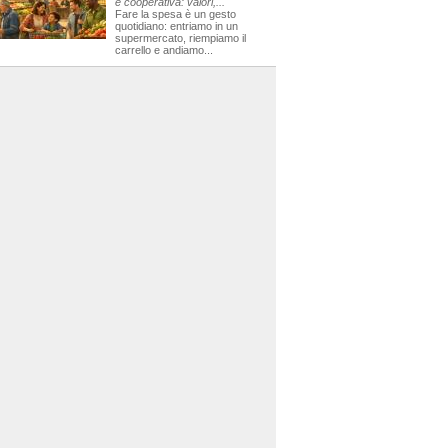
e cooperativa: valori,...
Fare la spesa è un gesto
quotidiano: entriamo in un
supermercato, riempiamo il
carrello e andiamo...