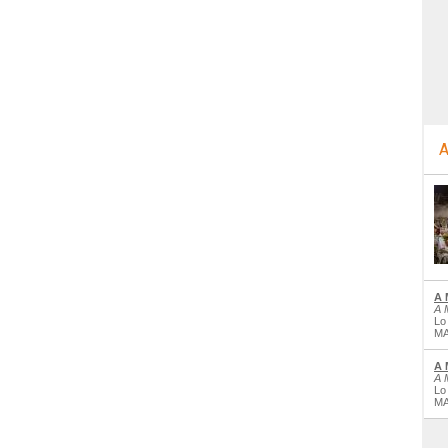
A
A 
A 
Lo
MA
A 
A 
Lo
MA