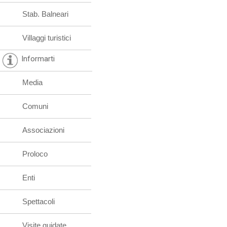
Stab. Balneari
Villaggi turistici
Informarti
Media
Comuni
Associazioni
Proloco
Enti
Spettacoli
Visite guidate