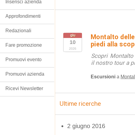
Inserisci azienda
Approfondimenti
Redazionali
giu
Montalto delle
10
piedi alla sco
Fare promozione
2026
Scopri Montalto
Promuovi evento
il nostro tour a p
Promuovi azienda
Escursioni
a
Montal
Ricevi Newsletter
Ultime ricerche
2 giugno 2016