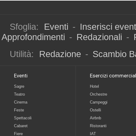
Sfoglia:
Eventi
-
Inserisci even
Approfondimenti
-
Redazionali
-
Utilità:
Redazione
-
Scambio B
Eventi
Esercizi commercial
Sagre
Hotel
Teatro
Orchestre
Cinema
Campeggi
Feste
Ostelli
Spettacoli
Airbnb
Cabaret
Ristoranti
Fiere
IAT