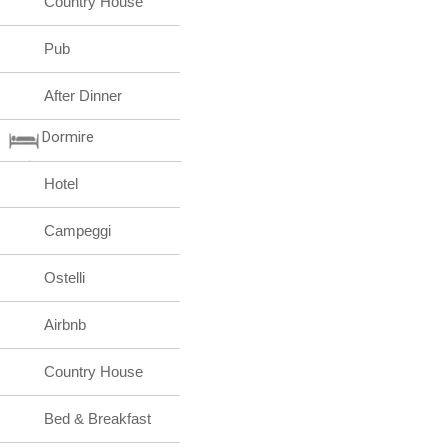
Country House
Pub
After Dinner
Dormire
Hotel
Campeggi
Ostelli
Airbnb
Country House
Bed & Breakfast