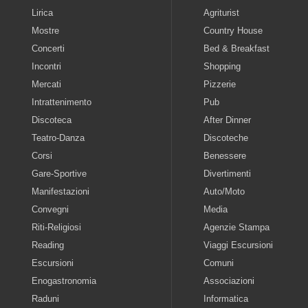
Lirica
Agriturist
Mostre
Country House
Concerti
Bed & Breakfast
Incontri
Shopping
Mercati
Pizzerie
Intrattenimento
Pub
Discoteca
After Dinner
Teatro-Danza
Discoteche
Corsi
Benessere
Gare-Sportive
Divertimenti
Manifestazioni
Auto/Moto
Convegni
Media
Riti-Religiosi
Agenzie Stampa
Reading
Viaggi Escursioni
Escursioni
Comuni
Enogastronomia
Associazioni
Raduni
Informatica