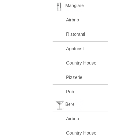
Mangiare
Airbnb
Ristoranti
Agriturist
Country House
Pizzerie
Pub
Bere
Airbnb
Country House