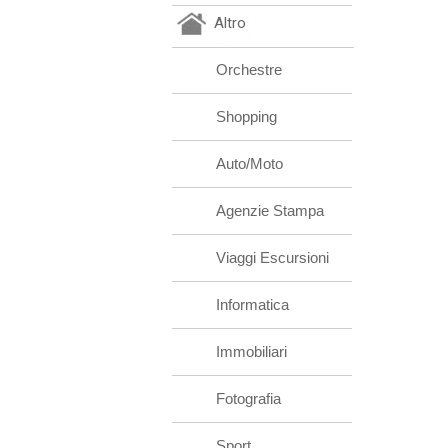
Altro
Orchestre
Shopping
Auto/Moto
Agenzie Stampa
Viaggi Escursioni
Informatica
Immobiliari
Fotografia
Sport