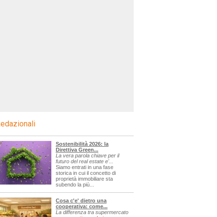
edazionali
Sostenibilità 2026: la
Direttiva Green...
La vera parola chiave per il
futuro del real estate e'...
Siamo entrati in una fase
storica in cui il concetto di
proprietà immobiliare sta
subendo la più...
Cosa c'e' dietro una
cooperativa: come...
La differenza tra supermercato