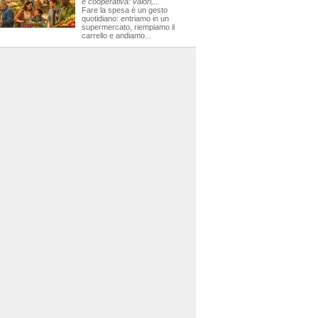
e cooperativa: valori,...
Fare la spesa è un gesto
quotidiano: entriamo in un
supermercato, riempiamo il
carrello e andiamo...