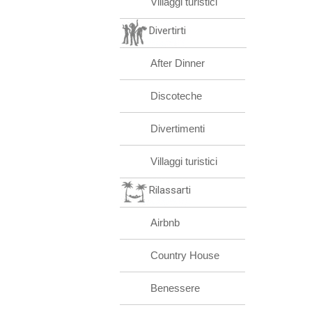
Villaggi turistici
Divertirti
After Dinner
Discoteche
Divertimenti
Villaggi turistici
Rilassarti
Airbnb
Country House
Benessere