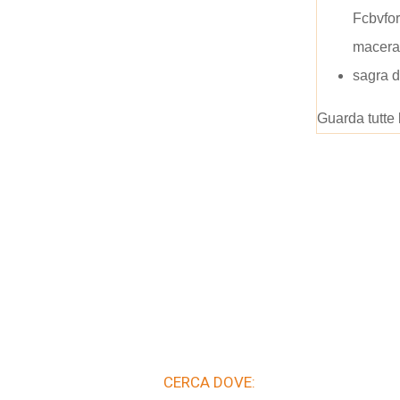
Fcbvfor
macera
sagra 
Guarda tutte 
CERCA DOVE: