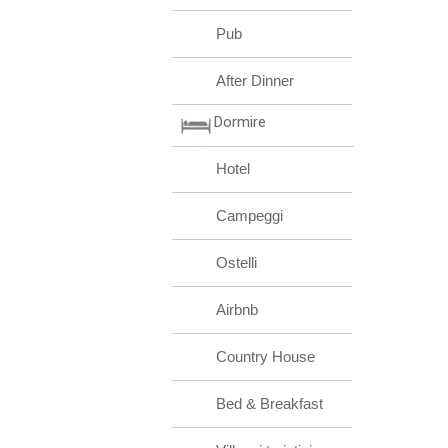
Pub
After Dinner
Dormire
Hotel
Campeggi
Ostelli
Airbnb
Country House
Bed & Breakfast