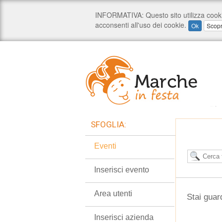
SFOGLIA:
Eventi
Inserisci evento
Area utenti
Stai guar
Inserisci azienda