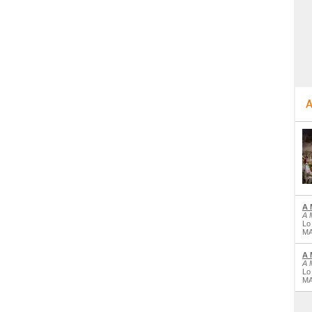
A
A 
A 
Lo
MA
A 
A 
Lo
MA