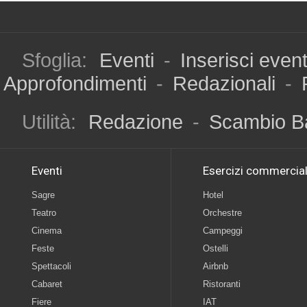
Sfoglia:
Eventi
-
Inserisci even
Approfondimenti
-
Redazionali
-
Utilità:
Redazione
-
Scambio B
Eventi
Esercizi commercial
Sagre
Hotel
Teatro
Orchestre
Cinema
Campeggi
Feste
Ostelli
Spettacoli
Airbnb
Cabaret
Ristoranti
Fiere
IAT