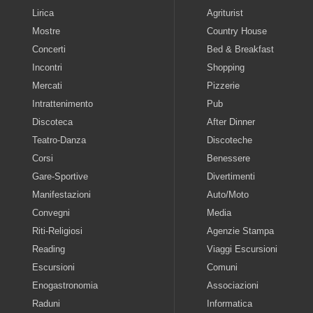
Lirica
Agriturist
Mostre
Country House
Concerti
Bed & Breakfast
Incontri
Shopping
Mercati
Pizzerie
Intrattenimento
Pub
Discoteca
After Dinner
Teatro-Danza
Discoteche
Corsi
Benessere
Gare-Sportive
Divertimenti
Manifestazioni
Auto/Moto
Convegni
Media
Riti-Religiosi
Agenzie Stampa
Reading
Viaggi Escursioni
Escursioni
Comuni
Enogastronomia
Associazioni
Raduni
Informatica