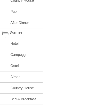
Country House
Pub
After Dinner
Dormire
Hotel
Campeggi
Ostelli
Airbnb
Country House
Bed & Breakfast