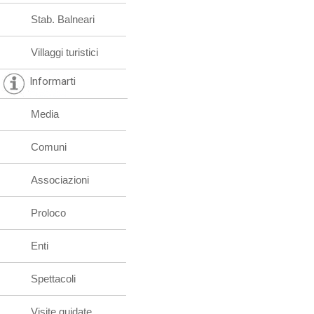
Stab. Balneari
Villaggi turistici
Informarti
Media
Comuni
Associazioni
Proloco
Enti
Spettacoli
Visite guidate