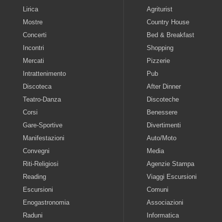
Lirica
Agriturist
Mostre
Country House
Concerti
Bed & Breakfast
Incontri
Shopping
Mercati
Pizzerie
Intrattenimento
Pub
Discoteca
After Dinner
Teatro-Danza
Discoteche
Corsi
Benessere
Gare-Sportive
Divertimenti
Manifestazioni
Auto/Moto
Convegni
Media
Riti-Religiosi
Agenzie Stampa
Reading
Viaggi Escursioni
Escursioni
Comuni
Enogastronomia
Associazioni
Raduni
Informatica