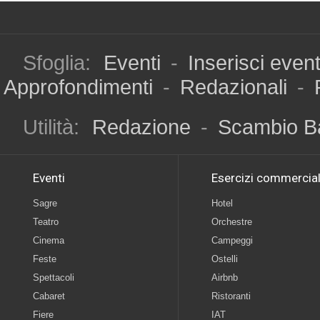
Sfoglia:
Eventi
-
Inserisci even
Approfondimenti
-
Redazionali
-
Utilità:
Redazione
-
Scambio B
Eventi
Esercizi commercial
Sagre
Hotel
Teatro
Orchestre
Cinema
Campeggi
Feste
Ostelli
Spettacoli
Airbnb
Cabaret
Ristoranti
Fiere
IAT