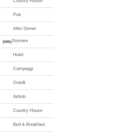
Country House
Pub
After Dinner
Dormire
Hotel
Campeggi
Ostelli
Airbnb
Country House
Bed & Breakfast