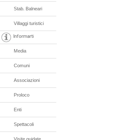
Stab. Balneari
Villaggi turistici
Informarti
Media
Comuni
Associazioni
Proloco
Enti
Spettacoli
Visite guidate