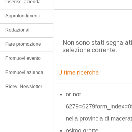
Inserisci azienda
Approfondimenti
Redazionali
Non sono stati segnalati
Fare promozione
selezione corrente.
Promuovi evento
Ultime ricerche
Promuovi azienda
Ricevi Newsletter
or not
6279=6279form_index=0f
nella provincia di macera
osimo grotte