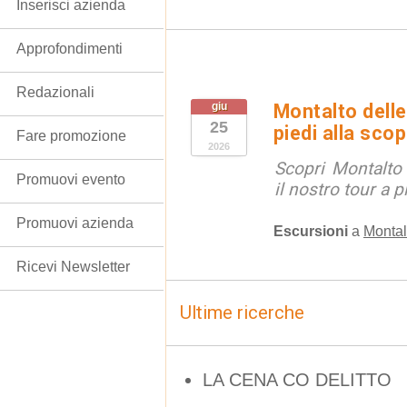
Inserisci azienda
Approfondimenti
Redazionali
giu
Montalto delle
25
piedi alla sco
Fare promozione
2026
Scopri Montalto
Promuovi evento
il nostro tour a p
Promuovi azienda
Escursioni
a
Montal
Ricevi Newsletter
Ultime ricerche
LA CENA CO DELITTO