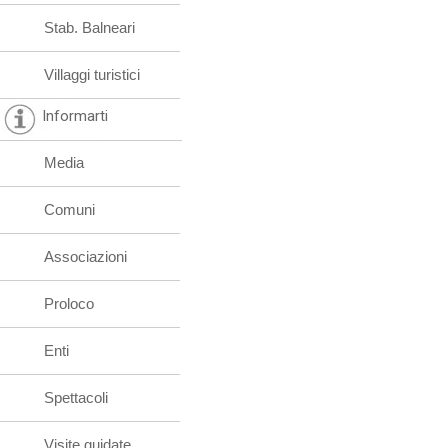
Stab. Balneari
Villaggi turistici
Informarti
Media
Comuni
Associazioni
Proloco
Enti
Spettacoli
Visite guidate