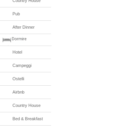
Country House
Pub
After Dinner
Dormire
Hotel
Campeggi
Ostelli
Airbnb
Country House
Bed & Breakfast