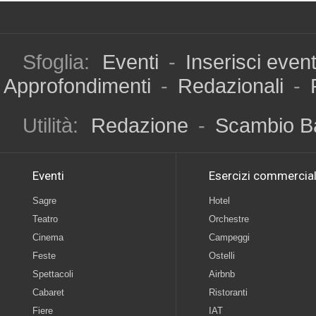
Sfoglia:
Eventi
-
Inserisci even
Approfondimenti
-
Redazionali
-
Utilità:
Redazione
-
Scambio B
Eventi
Esercizi commercial
Sagre
Hotel
Teatro
Orchestre
Cinema
Campeggi
Feste
Ostelli
Spettacoli
Airbnb
Cabaret
Ristoranti
Fiere
IAT