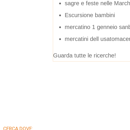
sagre e feste nelle March
Escursione bambini
mercatino 1 genneio sanb
mercatini dell usatomace
Guarda tutte le ricerche!
CERCA DOVE: