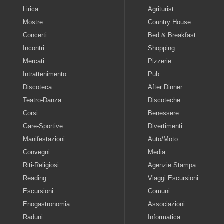
Lirica
Agriturist
Mostre
Country House
Concerti
Bed & Breakfast
Incontri
Shopping
Mercati
Pizzerie
Intrattenimento
Pub
Discoteca
After Dinner
Teatro-Danza
Discoteche
Corsi
Benessere
Gare-Sportive
Divertimenti
Manifestazioni
Auto/Moto
Convegni
Media
Riti-Religiosi
Agenzie Stampa
Reading
Viaggi Escursioni
Escursioni
Comuni
Enogastronomia
Associazioni
Raduni
Informatica