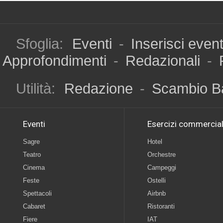
Sfoglia:
Eventi
-
Inserisci even
Approfondimenti
-
Redazionali
-
Utilità:
Redazione
-
Scambio B
Eventi
Esercizi commercial
Sagre
Hotel
Teatro
Orchestre
Cinema
Campeggi
Feste
Ostelli
Spettacoli
Airbnb
Cabaret
Ristoranti
Fiere
IAT