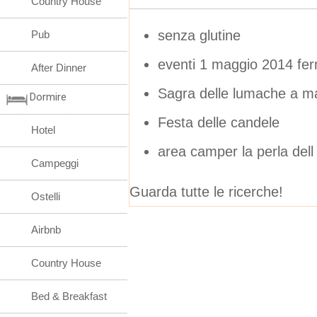
Country House
senza glutine
Pub
eventi 1 maggio 2014 fe
After Dinner
Sagra delle lumache a ma
Dormire
Festa delle candele
Hotel
area camper la perla dell
Campeggi
Guarda tutte le ricerche!
Ostelli
Airbnb
Country House
Bed & Breakfast