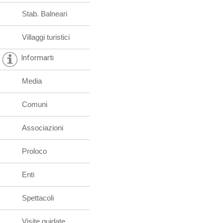
Stab. Balneari
Villaggi turistici
Informarti
Media
Comuni
Associazioni
Proloco
Enti
Spettacoli
Visite guidate