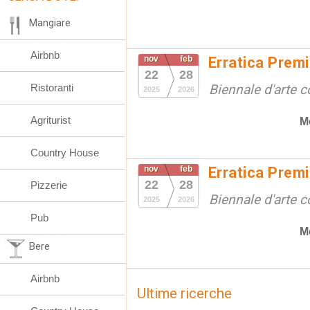
Mangiare
Airbnb
nov
feb
Erratica Prem
22
28
Ristoranti
Biennale d'arte
2025
2026
Agriturist
M
Country House
nov
feb
Erratica Prem
22
28
Pizzerie
Biennale d'arte
2025
2026
Pub
M
Bere
Airbnb
Ultime ricerche