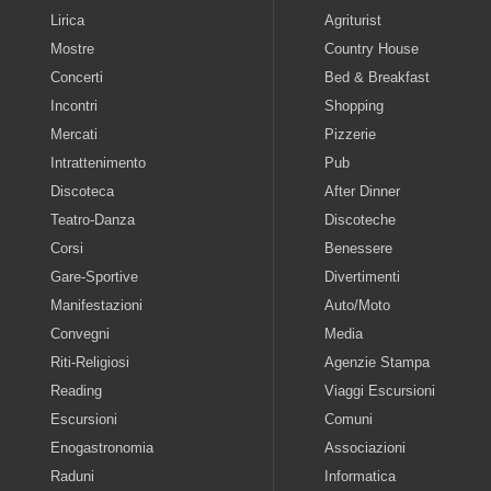
Lirica
Agriturist
Mostre
Country House
Concerti
Bed & Breakfast
Incontri
Shopping
Mercati
Pizzerie
Intrattenimento
Pub
Discoteca
After Dinner
Teatro-Danza
Discoteche
Corsi
Benessere
Gare-Sportive
Divertimenti
Manifestazioni
Auto/Moto
Convegni
Media
Riti-Religiosi
Agenzie Stampa
Reading
Viaggi Escursioni
Escursioni
Comuni
Enogastronomia
Associazioni
Raduni
Informatica