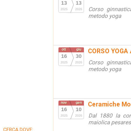
13
13
Corso ginnastic
2025
2026
metodo yoga
ott
giu
CORSO YOGA 
16
30
Corso ginnastic
2025
2026
metodo yoga
nov
gen
Ceramiche Mola
16
10
Dal 1880 la cont
2025
2026
maiolica pesare
CERCA DOVE: