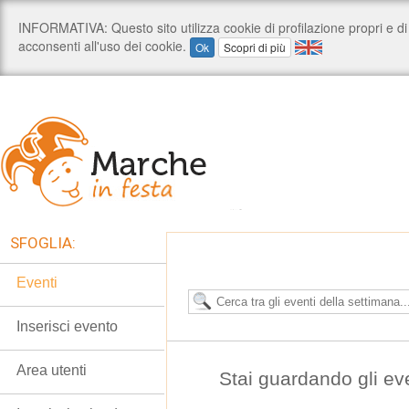
SFOGLIA:
Eventi
Inserisci evento
Area utenti
Stai guardando gli ev