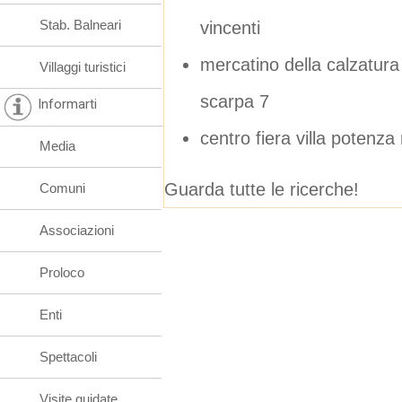
Stab. Balneari
vincenti
mercatino della calzatura
Villaggi turistici
scarpa 7
Informarti
centro fiera villa potenz
Media
Guarda tutte le ricerche!
Comuni
Associazioni
Proloco
Enti
Spettacoli
Visite guidate