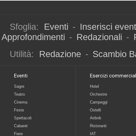
Sfoglia:
Eventi
-
Inserisci even
Approfondimenti
-
Redazionali
-
Utilità:
Redazione
-
Scambio B
Eventi
Esercizi commercial
Sagre
Hotel
Teatro
Orchestre
Cinema
Campeggi
Feste
Ostelli
Spettacoli
Airbnb
Cabaret
Ristoranti
Fiere
IAT