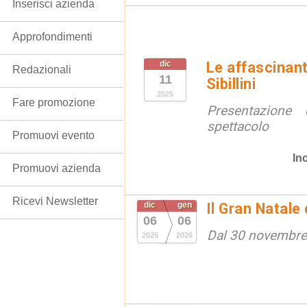
Inserisci azienda
Approfondimenti
dic
Le affascinant
Redazionali
11
Sibillini
2025
Fare promozione
Presentazione 
spettacolo
Promuovi evento
In
Promuovi azienda
Ricevi Newsletter
dic
gen
Il Gran Natale
06
06
Dal 30 novembre
2025
2026