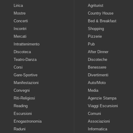
Lirica
Agriturist
Mostre
Country House
Concerti
Bed & Breakfast
Incontri
Shopping
Mercati
Pizzerie
Intrattenimento
Pub
Discoteca
After Dinner
Teatro-Danza
Discoteche
Corsi
Benessere
Gare-Sportive
Divertimenti
Manifestazioni
Auto/Moto
Convegni
Media
Riti-Religiosi
Agenzie Stampa
Reading
Viaggi Escursioni
Escursioni
Comuni
Enogastronomia
Associazioni
Raduni
Informatica