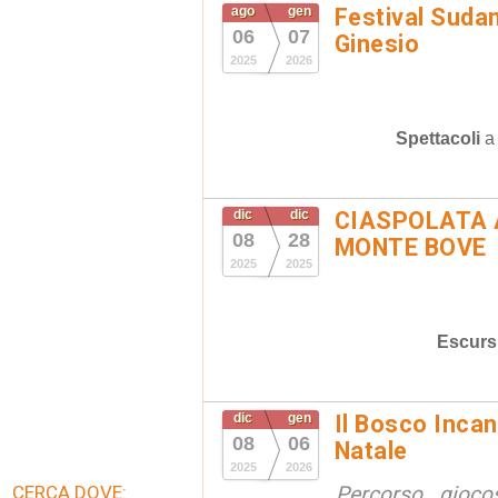
ago
gen
Festival Suda
06
07
Ginesio
2025
2026
Spettacoli
dic
dic
CIASPOLATA 
08
28
MONTE BOVE
2025
2025
Escurs
dic
gen
Il Bosco Incant
08
06
Natale
2025
2026
CERCA DOVE:
Percorso gioco