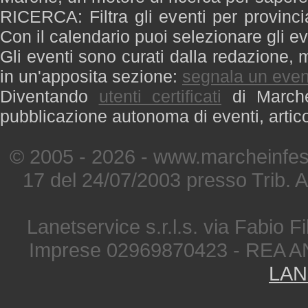
RICERCA: Filtra gli eventi per provinci
Con il calendario puoi selezionare gli ev
Gli eventi sono curati dalla redazione, m
in un'apposita sezione:
segnala un even
Diventando
utenti certificati
di Marche 
pubblicazione autonoma di eventi, artic
© 2005 - 2026 - www.marcheinfest
17 del 24/07/2003 presso Trib. 
Lanetservice s.r.l.s. via Fabio Fi
Imprese 02969870423 - REA A
LAN