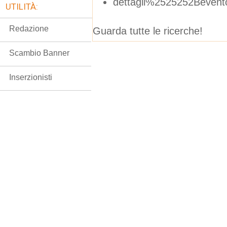
dettagli%2525252Beve
UTILITÀ:
Redazione
Guarda tutte le ricerche!
Scambio Banner
Inserzionisti