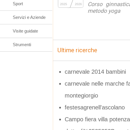
Corso ginnastic
Sport
2025
2026
metodo yoga
Servizi e Aziende
Visite guidate
Strumenti
Ultime ricerche
carnevale 2014 bambini
carnevale nelle marche fan
montegiorgio
festesagrenell'ascolano
Campo fiera villa potenza