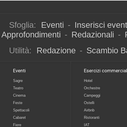
Sfoglia:
Eventi
-
Inserisci even
Approfondimenti
-
Redazionali
-
Utilità:
Redazione
-
Scambio B
Eventi
Esercizi commercial
Sagre
Hotel
Teatro
Orchestre
Cinema
Campeggi
Feste
Ostelli
Spettacoli
Airbnb
Cabaret
Ristoranti
Fiere
IAT