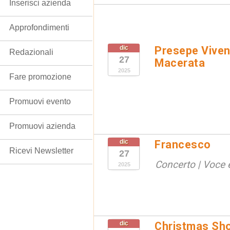
Inserisci azienda
Approfondimenti
dic
Presepe Vivent
Redazionali
27
Macerata
2025
Fare promozione
Promuovi evento
Promuovi azienda
dic
Francesco
Ricevi Newsletter
27
Concerto | Voce 
2025
dic
Christmas Sho