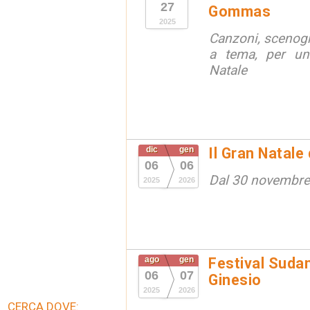
27
Gommas
2025
Canzoni, scenogr
a tema, per un
Natale
dic
gen
Il Gran Natale
06
06
Dal 30 novembre
2025
2026
ago
gen
Festival Suda
06
07
Ginesio
2025
2026
CERCA DOVE: