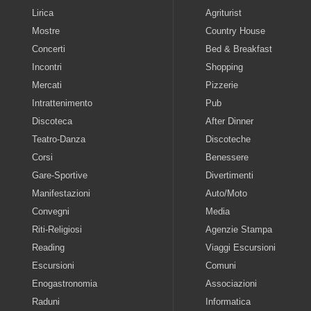
Lirica
Agriturist
Mostre
Country House
Concerti
Bed & Breakfast
Incontri
Shopping
Mercati
Pizzerie
Intrattenimento
Pub
Discoteca
After Dinner
Teatro-Danza
Discoteche
Corsi
Benessere
Gare-Sportive
Divertimenti
Manifestazioni
Auto/Moto
Convegni
Media
Riti-Religiosi
Agenzie Stampa
Reading
Viaggi Escursioni
Escursioni
Comuni
Enogastronomia
Associazioni
Raduni
Informatica