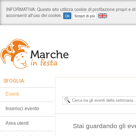
SFOGLIA:
Eventi
Inserisci evento
Area utenti
Stai guardando gli ev