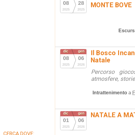
08
28
MONTE BOVE
2025
2025
Escurs
dic
gen
Il Bosco Incant
08
06
Natale
2025
2026
Percorso gioco
atmosfere, stori
Intrattenimento
a
F
dic
gen
NATALE A MA
01
06
2025
2026
CERCA DOVE: