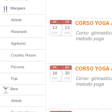
Mangiare
Airbnb
ott
ott
CORSO YOGA 
13
13
Ristoranti
Corso ginnastic
2025
2026
metodo yoga
Agriturist
Country House
Pizzerie
ott
giu
CORSO YOGA 
16
30
Corso ginnastic
Pub
2025
2026
metodo yoga
Bere
Airbnb