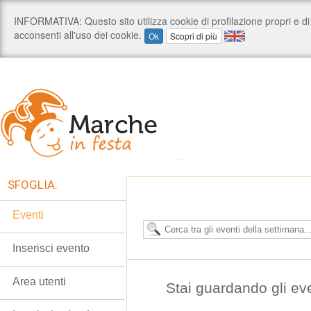
SFOGLIA:
Eventi
Inserisci evento
Area utenti
Stai guardando gli ev