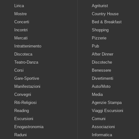
Lirica
Agriturist
Mostre
Country House
Concerti
Bed & Breakfast
Incontri
Shopping
Mercati
Pizzerie
Intrattenimento
Pub
Discoteca
After Dinner
Teatro-Danza
Discoteche
Corsi
Benessere
Gare-Sportive
Divertimenti
Manifestazioni
Auto/Moto
Convegni
Media
Riti-Religiosi
Agenzie Stampa
Reading
Viaggi Escursioni
Escursioni
Comuni
Enogastronomia
Associazioni
Raduni
Informatica