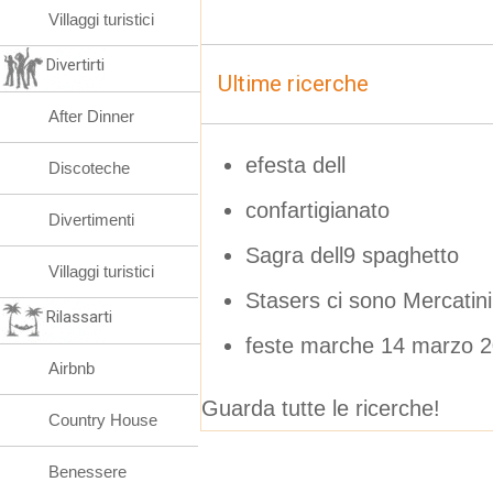
Villaggi turistici
Divertirti
Ultime ricerche
After Dinner
efesta dell
Discoteche
confartigianato
Divertimenti
Sagra dell9 spaghetto
Villaggi turistici
Stasers ci sono Mercatini 
Rilassarti
feste marche 14 marzo 
Airbnb
Guarda tutte le ricerche!
Country House
Benessere