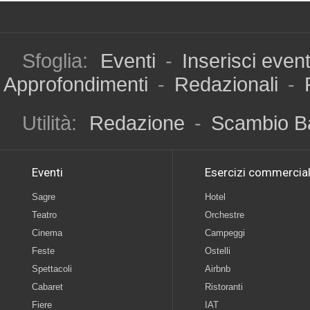
Sfoglia:
Eventi
-
Inserisci even
Approfondimenti
-
Redazionali
-
Utilità:
Redazione
-
Scambio B
Eventi
Esercizi commercial
Sagre
Hotel
Teatro
Orchestre
Cinema
Campeggi
Feste
Ostelli
Spettacoli
Airbnb
Cabaret
Ristoranti
Fiere
IAT