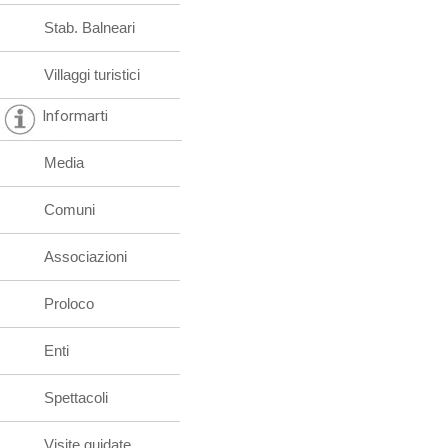
Stab. Balneari
Villaggi turistici
Informarti
Media
Comuni
Associazioni
Proloco
Enti
Spettacoli
Visite guidate