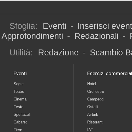
Sfoglia:
Eventi
-
Inserisci even
Approfondimenti
-
Redazionali
-
Utilità:
Redazione
-
Scambio B
Eventi
Esercizi commercial
Sagre
Hotel
Teatro
Orchestre
Cinema
Campeggi
Feste
Ostelli
Spettacoli
Airbnb
Cabaret
Ristoranti
Fiere
IAT