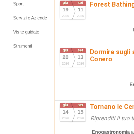
giu
set
Forest Bathin
Sport
19
11
2026
2026
Servizi e Aziende
Visite guidate
Strumenti
giu
set
Dormire sugli 
20
13
Conero
2026
2026
E
giu
set
Tornano le Cen
14
15
Riprenditi il tuo
2026
2026
Enogastronomia