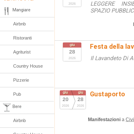
LEGGERE INS
2026
Mangiare
SPAZIO PUBBLI
Airbnb
Ristoranti
giu
Festa della la
28
Agriturist
Il Lavandeto Di A
2026
Country House
Pizzerie
giu
giu
Gustaporto
Pub
20
28
Bere
2026
2026
Manifestazioni
a
Civ
Airbnb