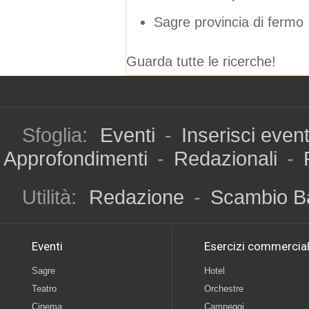
Sagre provincia di fermo
Guarda tutte le ricerche!
Sfoglia:
Eventi
-
Inserisci even
Approfondimenti
-
Redazionali
-
Utilità:
Redazione
-
Scambio B
Eventi
Esercizi commercial
Sagre
Hotel
Teatro
Orchestre
Cinema
Campeggi