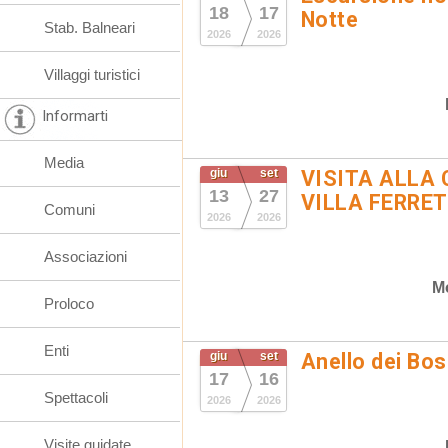
18
17
Notte
Stab. Balneari
2026
2026
Villaggi turistici
Informarti
Media
giu
set
VISITA ALLA 
13
27
VILLA FERRET
Comuni
2026
2026
Associazioni
M
Proloco
Enti
giu
set
Anello dei Bo
17
16
Spettacoli
2026
2026
Visite guidate