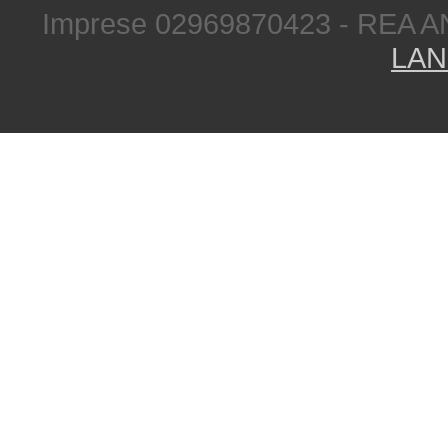
Imprese 02969870423 - REA A
LAN