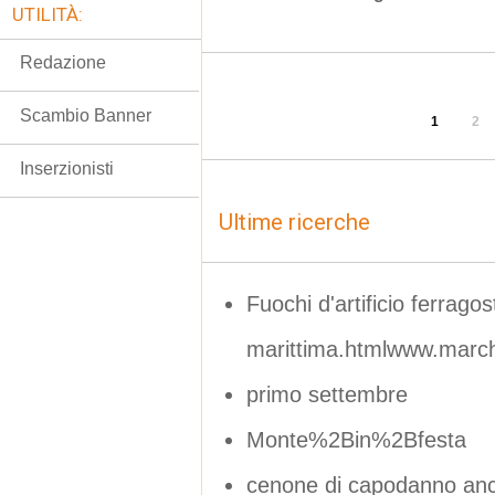
UTILITÀ:
Redazione
Scambio Banner
1
2
Inserzionisti
Ultime ricerche
Fuochi d'artificio ferrago
marittima.htmlwww.marche
primo settembre
Monte%2Bin%2Bfesta
cenone di capodanno an