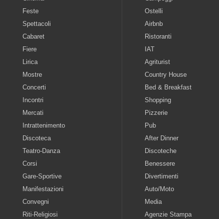
Feste
Ostelli
Spettacoli
Airbnb
Cabaret
Ristoranti
Fiere
IAT
Lirica
Agriturist
Mostre
Country House
Concerti
Bed & Breakfast
Incontri
Shopping
Mercati
Pizzerie
Intrattenimento
Pub
Discoteca
After Dinner
Teatro-Danza
Discoteche
Corsi
Benessere
Gare-Sportive
Divertimenti
Manifestazioni
Auto/Moto
Convegni
Media
Riti-Religiosi
Agenzie Stampa