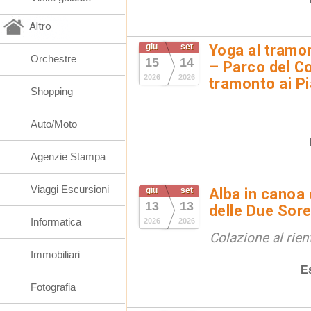
Altro
giu
set
Yoga al tramon
Orchestre
15
14
– Parco del Co
2026
2026
tramonto ai Pi
Shopping
Auto/Moto
Agenzie Stampa
Viaggi Escursioni
giu
set
Alba in canoa 
13
13
delle Due Sore
Informatica
2026
2026
Colazione al rien
Immobiliari
E
Fotografia