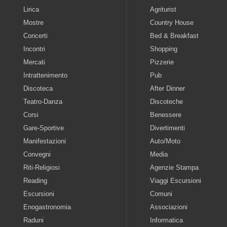
Lirica
Agriturist
Mostre
Country House
Concerti
Bed & Breakfast
Incontri
Shopping
Mercati
Pizzerie
Intrattenimento
Pub
Discoteca
After Dinner
Teatro-Danza
Discoteche
Corsi
Benessere
Gare-Sportive
Divertimenti
Manifestazioni
Auto/Moto
Convegni
Media
Riti-Religiosi
Agenzie Stampa
Reading
Viaggi Escursioni
Escursioni
Comuni
Enogastronomia
Associazioni
Raduni
Informatica