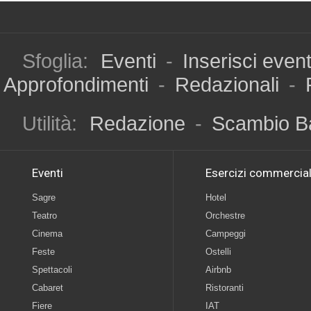
Sfoglia:
Eventi
-
Inserisci even
Approfondimenti
-
Redazionali
-
Utilità:
Redazione
-
Scambio B
Eventi
Esercizi commercial
Sagre
Hotel
Teatro
Orchestre
Cinema
Campeggi
Feste
Ostelli
Spettacoli
Airbnb
Cabaret
Ristoranti
Fiere
IAT