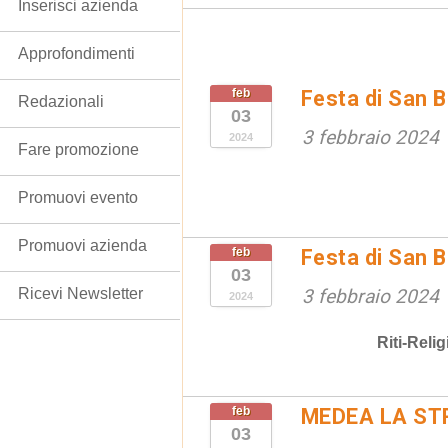
Inserisci azienda
Approfondimenti
feb
Festa di San B
Redazionali
03
3 febbraio 2024
2024
Fare promozione
Promuovi evento
Promuovi azienda
feb
Festa di San B
03
Ricevi Newsletter
3 febbraio 2024
2024
Riti-Relig
feb
MEDEA LA ST
03