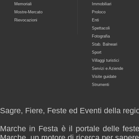
Memoriali
Immobiliari
Mostre-Mercato
Proloco
Rievocazioni
Enti
Spettacoli
Fotografia
Stab. Balneari
Sport
Villaggi turistici
Servizi e Aziende
Visite guidate
Strumenti
Sagre, Fiere, Feste ed Eventi della reg
Marche in Festa è il portale delle fest
Marche, un motore di ricerca per saper