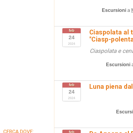
Escursioni
a
feb
Ciaspolata al
24
"Ciasp-polent
2024
Ciaspolata e cena
Escursioni
feb
Luna piena da
24
2024
Escurs
CERCA DOVE:
feb