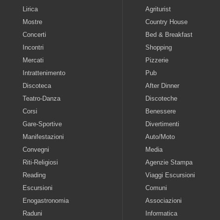
Lirica
Agriturist
Mostre
Country House
Concerti
Bed & Breakfast
Incontri
Shopping
Mercati
Pizzerie
Intrattenimento
Pub
Discoteca
After Dinner
Teatro-Danza
Discoteche
Corsi
Benessere
Gare-Sportive
Divertimenti
Manifestazioni
Auto/Moto
Convegni
Media
Riti-Religiosi
Agenzie Stampa
Reading
Viaggi Escursioni
Escursioni
Comuni
Enogastronomia
Associazioni
Raduni
Informatica