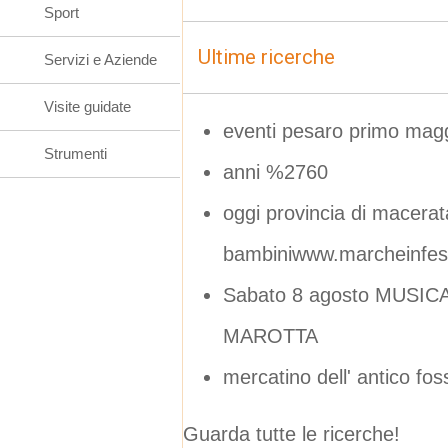
Sport
Ultime ricerche
Servizi e Aziende
Visite guidate
eventi pesaro primo mag
Strumenti
anni %2760
oggi provincia di macerat
bambiniwww.marcheinfest
Sabato 8 agosto MUSIC
MAROTTA
mercatino dell' antico f
Guarda tutte le ricerche!