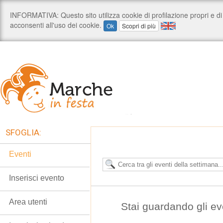
SFOGLIA:
Eventi
Inserisci evento
Area utenti
Stai guardando gli ev