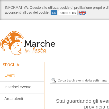
SFOGLIA:
Eventi
Inserisci evento
Area utenti
Stai guardando gli eve
provincia 