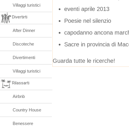
Villaggi turistici
eventi aprile 2013
Divertirti
Poesie nel silenzio
After Dinner
capodanno ancona march
Sacre in provincia di Mac
Discoteche
Divertimenti
Guarda tutte le ricerche!
Villaggi turistici
Rilassarti
Airbnb
Country House
Benessere