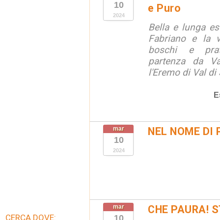
10
e Puro
2024
Bella e lunga es
Fabriano e la v
boschi e prat
partenza da Va
l'Eremo di Val di
E
mar
NEL NOME DI 
10
2024
mar
CHE PAURA! 
CERCA DOVE:
10