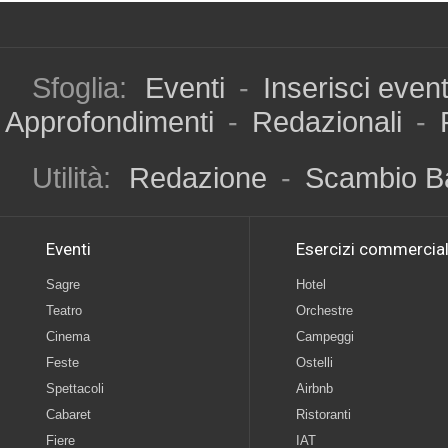
Sfoglia:
Eventi
-
Inserisci even
Approfondimenti
-
Redazionali
-
Utilità:
Redazione
-
Scambio B
Eventi
Esercizi commercial
Sagre
Hotel
Teatro
Orchestre
Cinema
Campeggi
Feste
Ostelli
Spettacoli
Airbnb
Cabaret
Ristoranti
Fiere
IAT