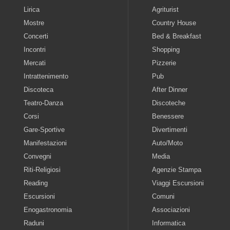
Lirica
Agriturist
Mostre
Country House
Concerti
Bed & Breakfast
Incontri
Shopping
Mercati
Pizzerie
Intrattenimento
Pub
Discoteca
After Dinner
Teatro-Danza
Discoteche
Corsi
Benessere
Gare-Sportive
Divertimenti
Manifestazioni
Auto/Moto
Convegni
Media
Riti-Religiosi
Agenzie Stampa
Reading
Viaggi Escursioni
Escursioni
Comuni
Enogastronomia
Associazioni
Raduni
Informatica