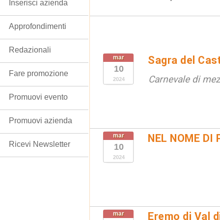
Inserisci azienda
Approfondimenti
Redazionali
mar
Sagra del Cas
10
Fare promozione
Carnevale di me
2024
Promuovi evento
Promuovi azienda
mar
NEL NOME DI 
Ricevi Newsletter
10
2024
mar
Eremo di Val d