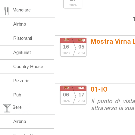
2024
Mangiare
Airbnb
Ristoranti
dic
mag
Mostra Virna L
16
05
Agriturist
2023
2024
Country House
Pizzerie
feb
mar
01-IO
06
17
Pub
Il punto di vista 
2024
2024
Bere
attraverso la sua
Airbnb