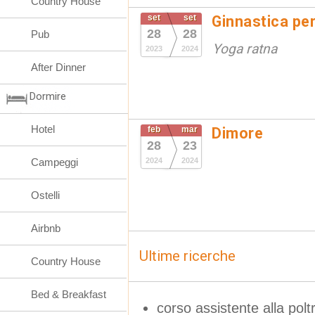
Country House
set
set
Ginnastica per
28
28
Pub
Yoga ratna
2023
2024
After Dinner
Dormire
Hotel
feb
mar
Dimore
28
23
Campeggi
2024
2024
Ostelli
Airbnb
Ultime ricerche
Country House
Bed & Breakfast
corso assistente alla pol