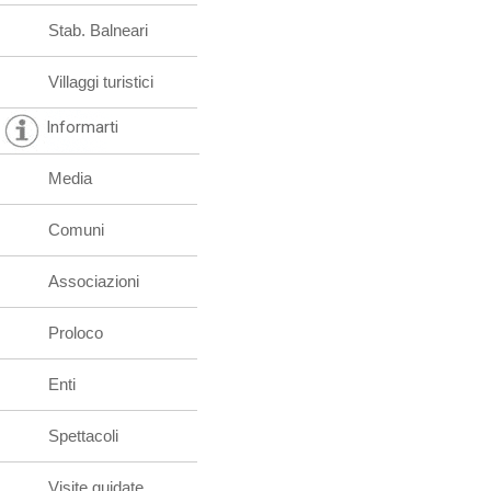
Stab. Balneari
Villaggi turistici
Informarti
Media
Comuni
Associazioni
Proloco
Enti
Spettacoli
Visite guidate