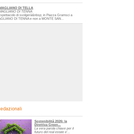
MAGLIANO DI TELLA
MAGLIANO DI TENNA
 spettacolo di svolgerà&nbsp; in Piazza Gramsci a
GLIANO DI TENNA e non a MONTE SAN...
edazionali
Sostenibilità 2026: la
Direttiva Green...
La vera parola chiave per il
futuro del real estate e'...