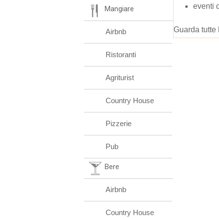
eventi 
Mangiare
Guarda tutte 
Airbnb
Ristoranti
Agriturist
Country House
Pizzerie
Pub
Bere
Airbnb
Country House