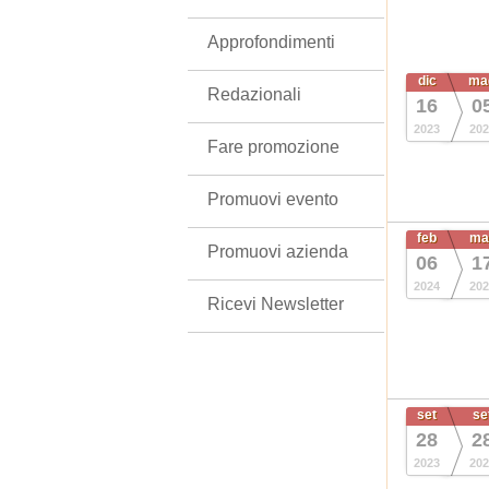
Approfondimenti
dic
ma
Redazionali
16
0
2023
202
Fare promozione
Promuovi evento
feb
ma
Promuovi azienda
06
1
2024
202
Ricevi Newsletter
set
se
28
2
2023
202