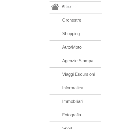
Altro
Orchestre
Shopping
Auto/Moto
Agenzie Stampa
Viaggi Escursioni
Informatica
Immobiliari
Fotografia
Sport