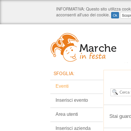
SFOGLIA:
Eventi
Inserisci evento
Area utenti
Stai guar
Inserisci azienda