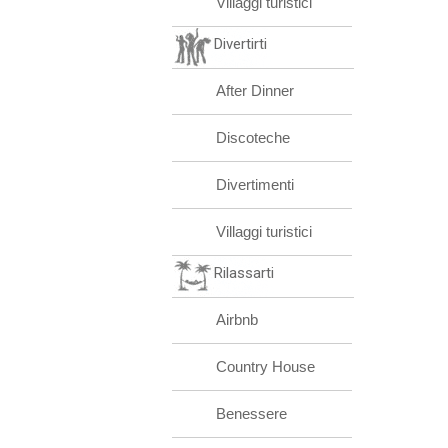
Villaggi turistici
Divertirti
After Dinner
Discoteche
Divertimenti
Villaggi turistici
Rilassarti
Airbnb
Country House
Benessere