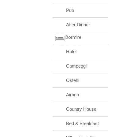
Pub
After Dinner
Dormire
Hotel
Campeggi
Ostelli
Airbnb
Country House
Bed & Breakfast