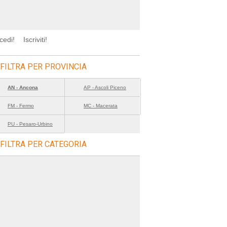
cedi!
Iscriviti!
FILTRA PER PROVINCIA
AN - Ancona
AP - Ascoli Piceno
FM - Fermo
MC - Macerata
PU - Pesaro-Urbino
FILTRA PER CATEGORIA