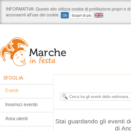
SFOGLIA:
Eventi
Inserisci evento
Area utenti
Stai guardando gli eventi d
di An