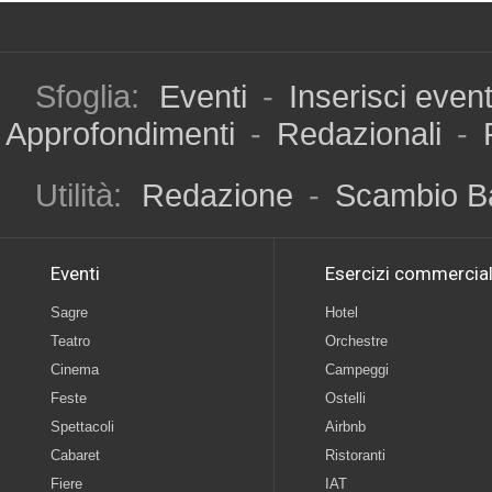
Sfoglia:
Eventi
-
Inserisci even
Approfondimenti
-
Redazionali
-
Utilità:
Redazione
-
Scambio B
Eventi
Esercizi commercial
Sagre
Hotel
Teatro
Orchestre
Cinema
Campeggi
Feste
Ostelli
Spettacoli
Airbnb
Cabaret
Ristoranti
Fiere
IAT