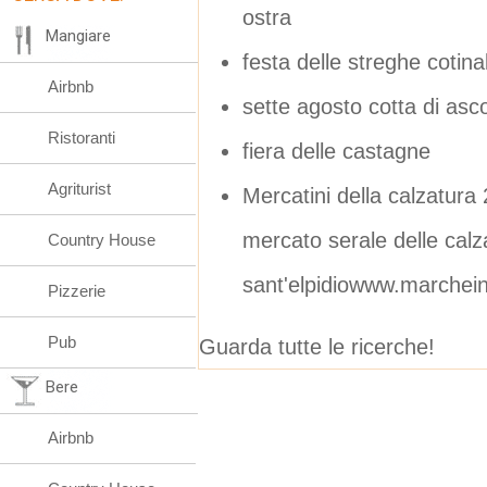
ostra
Mangiare
festa delle streghe cotina
Airbnb
sette agosto cotta di asco
Ristoranti
fiera delle castagne
Agriturist
Mercatini della calzatura 
mercato serale delle calz
Country House
sant'elpidiowww.marcheinf
Pizzerie
Pub
Guarda tutte le ricerche!
Bere
Airbnb