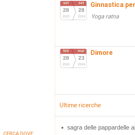
set
set
Ginnastica per
28
28
Yoga ratna
2023
2024
feb
mar
Dimore
28
23
2024
2024
Ultime ricerche
sagra delle pappardelle al
CERCA DOVE: