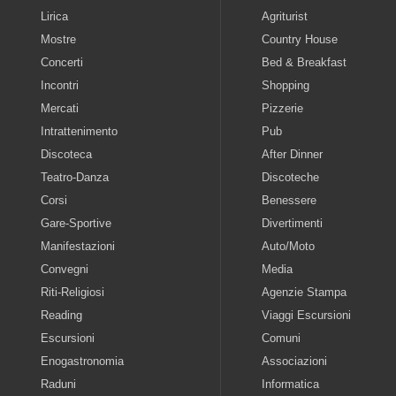
Lirica
Agriturist
Mostre
Country House
Concerti
Bed & Breakfast
Incontri
Shopping
Mercati
Pizzerie
Intrattenimento
Pub
Discoteca
After Dinner
Teatro-Danza
Discoteche
Corsi
Benessere
Gare-Sportive
Divertimenti
Manifestazioni
Auto/Moto
Convegni
Media
Riti-Religiosi
Agenzie Stampa
Reading
Viaggi Escursioni
Escursioni
Comuni
Enogastronomia
Associazioni
Raduni
Informatica