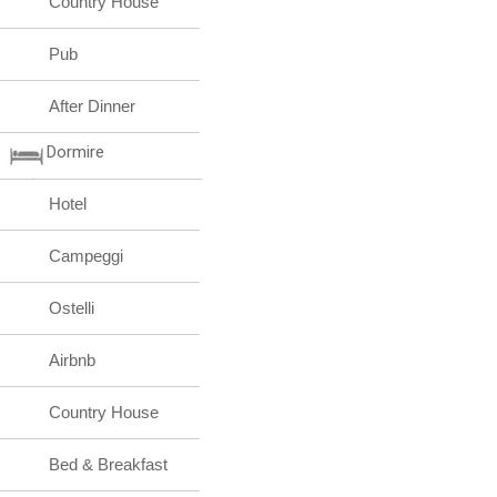
Country House
Pub
After Dinner
Dormire
Hotel
Campeggi
Ostelli
Airbnb
Country House
Bed & Breakfast