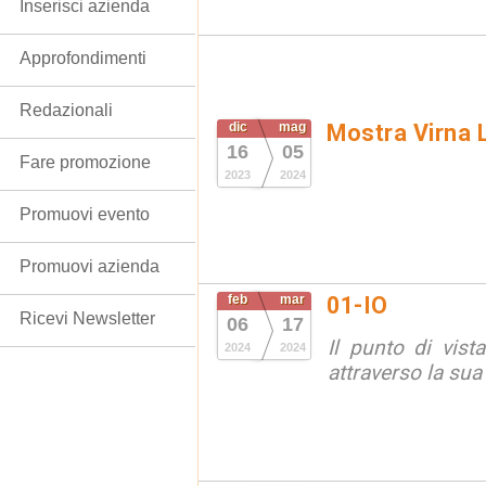
Inserisci azienda
Approfondimenti
Redazionali
dic
mag
Mostra Virna L
16
05
Fare promozione
2023
2024
Promuovi evento
Promuovi azienda
feb
mar
01-IO
Ricevi Newsletter
06
17
Il punto di vista 
2024
2024
attraverso la sua