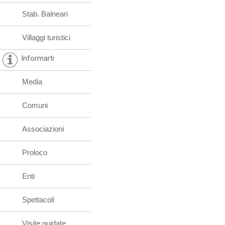
Stab. Balneari
Villaggi turistici
Informarti
Media
Comuni
Associazioni
Proloco
Enti
Spettacoli
Visite guidate