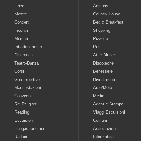
Lirica
Agriturist
Mostre
Country House
Concerti
Bed & Breakfast
Incontri
Shopping
Mercati
Pizzerie
Intrattenimento
Pub
Discoteca
After Dinner
Teatro-Danza
Discoteche
Corsi
Benessere
Gare-Sportive
Divertimenti
Manifestazioni
Auto/Moto
Convegni
Media
Riti-Religiosi
Agenzie Stampa
Reading
Viaggi Escursioni
Escursioni
Comuni
Enogastronomia
Associazioni
Raduni
Informatica