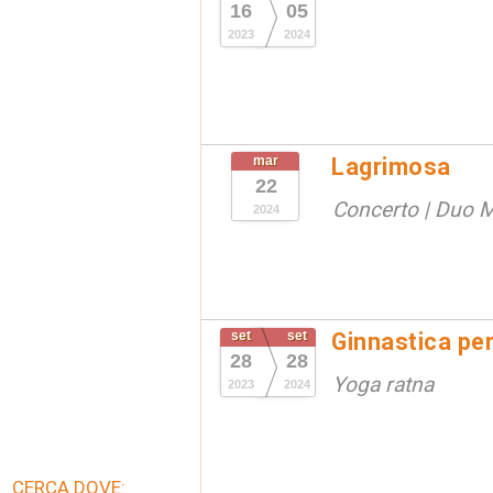
16
05
2023
2024
mar
Lagrimosa
22
Concerto | Duo 
2024
set
set
Ginnastica per
28
28
Yoga ratna
2023
2024
CERCA DOVE: