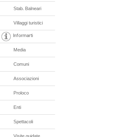
Stab. Balneari
Villaggi turistici
Informarti
Media
Comuni
Associazioni
Proloco
Enti
Spettacoli
Visite guidate