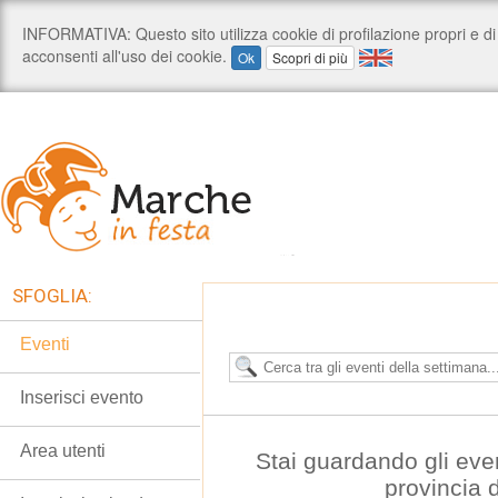
SFOGLIA:
Eventi
Inserisci evento
Area utenti
Stai guardando gli eve
provincia 