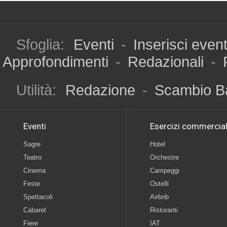
Sfoglia:
Eventi
-
Inserisci even
Approfondimenti
-
Redazionali
-
Utilità:
Redazione
-
Scambio B
Eventi
Esercizi commercial
Sagre
Hotel
Teatro
Orchestre
Cinema
Campeggi
Feste
Ostelli
Spettacoli
Airbnb
Cabaret
Ristoranti
Fiere
IAT