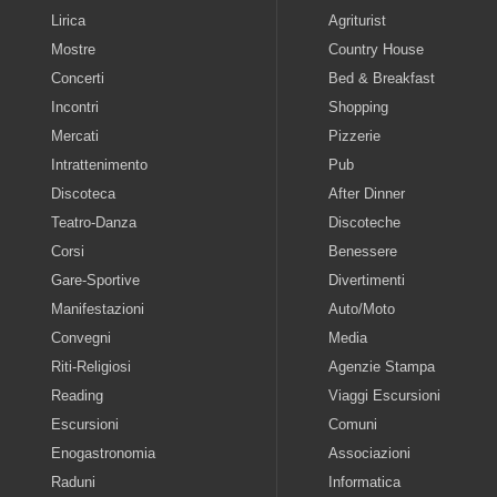
Lirica
Agriturist
Mostre
Country House
Concerti
Bed & Breakfast
Incontri
Shopping
Mercati
Pizzerie
Intrattenimento
Pub
Discoteca
After Dinner
Teatro-Danza
Discoteche
Corsi
Benessere
Gare-Sportive
Divertimenti
Manifestazioni
Auto/Moto
Convegni
Media
Riti-Religiosi
Agenzie Stampa
Reading
Viaggi Escursioni
Escursioni
Comuni
Enogastronomia
Associazioni
Raduni
Informatica