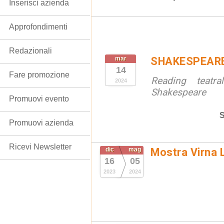
Inserisci azienda
Approfondimenti
Redazionali
mar
SHAKESPEAR
14
Fare promozione
Reading teatr
2024
Shakespeare
Promuovi evento
S
Promuovi azienda
Ricevi Newsletter
dic
mag
Mostra Virna L
16
05
2023
2024