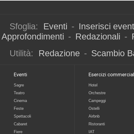
Sfoglia:
Eventi
-
Inserisci even
Approfondimenti
-
Redazionali
-
Utilità:
Redazione
-
Scambio B
Eventi
Esercizi commercial
Sagre
Hotel
Teatro
Orchestre
Cinema
Campeggi
Feste
Ostelli
Spettacoli
Airbnb
Cabaret
Ristoranti
Fiere
IAT