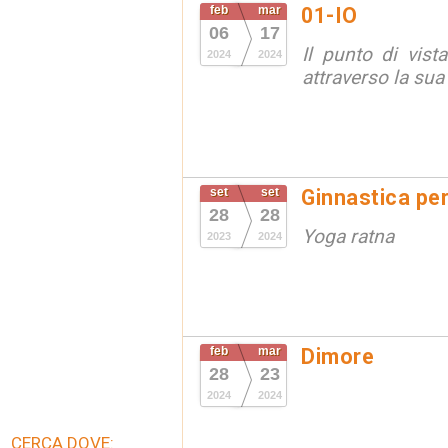
feb
mar
01-IO
06
17
Il punto di vista 
2024
2024
attraverso la sua
set
set
Ginnastica per
28
28
Yoga ratna
2023
2024
feb
mar
Dimore
28
23
2024
2024
CERCA DOVE: