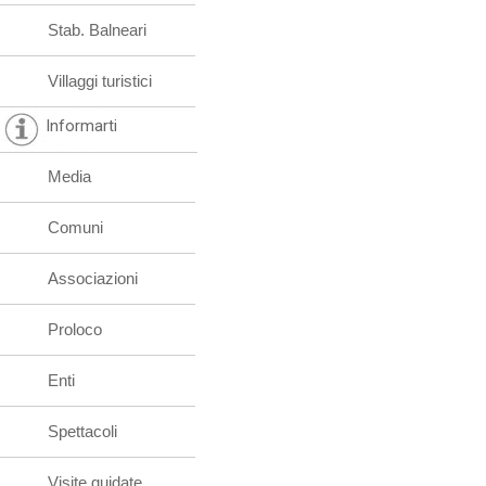
Stab. Balneari
Villaggi turistici
Informarti
Media
Comuni
Associazioni
Proloco
Enti
Spettacoli
Visite guidate