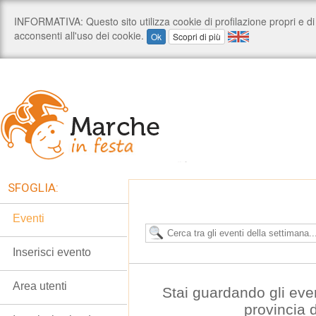
SFOGLIA:
Eventi
Inserisci evento
Area utenti
Stai guardando gli eve
provincia 