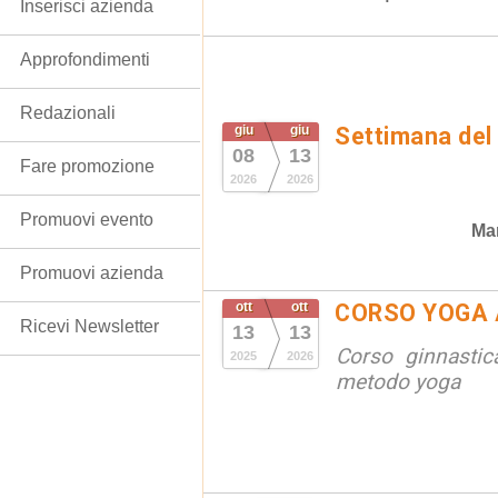
Inserisci azienda
Approfondimenti
Redazionali
giu
giu
Settimana del
08
13
Fare promozione
2026
2026
Promuovi evento
Man
Promuovi azienda
ott
ott
CORSO YOGA 
Ricevi Newsletter
13
13
Corso ginnastic
2025
2026
metodo yoga