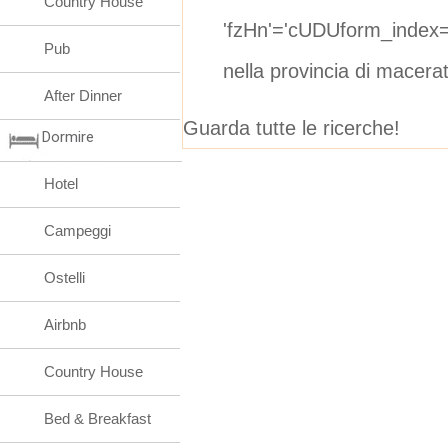
Country House
'fzHn'='cUDUform_index
Pub
nella provincia di macera
After Dinner
Guarda tutte le ricerche!
Dormire
Hotel
Campeggi
Ostelli
Airbnb
Country House
Bed & Breakfast