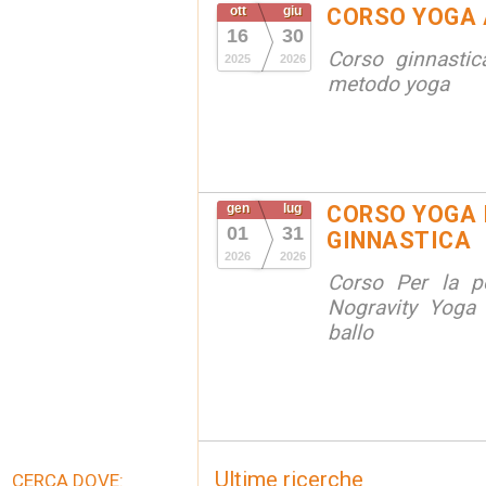
ott
giu
CORSO YOGA 
16
30
Corso ginnastic
2025
2026
metodo yoga
gen
lug
CORSO YOGA 
01
31
GINNASTICA
2026
2026
Corso Per la po
Nogravity Yoga 
ballo
Ultime ricerche
CERCA DOVE: