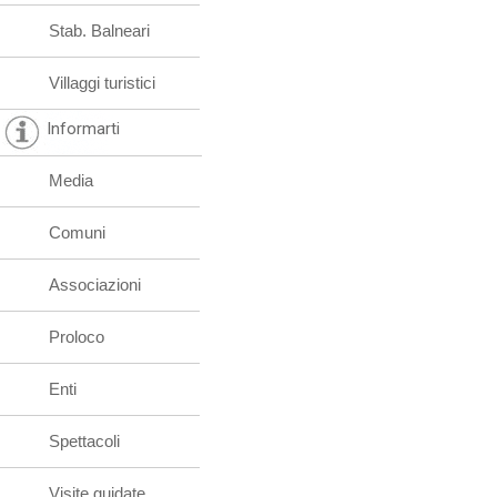
Stab. Balneari
Villaggi turistici
Informarti
Media
Comuni
Associazioni
Proloco
Enti
Spettacoli
Visite guidate