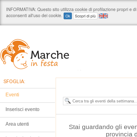
SFOGLIA:
Eventi
Inserisci evento
Area utenti
Stai guardando gli even
provincia 