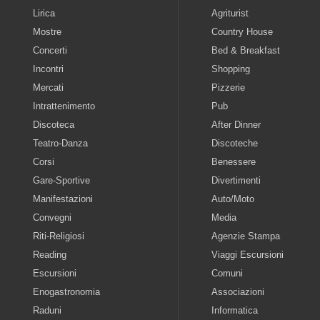
Lirica
Agriturist
Mostre
Country House
Concerti
Bed & Breakfast
Incontri
Shopping
Mercati
Pizzerie
Intrattenimento
Pub
Discoteca
After Dinner
Teatro-Danza
Discoteche
Corsi
Benessere
Gare-Sportive
Divertimenti
Manifestazioni
Auto/Moto
Convegni
Media
Riti-Religiosi
Agenzie Stampa
Reading
Viaggi Escursioni
Escursioni
Comuni
Enogastronomia
Associazioni
Raduni
Informatica