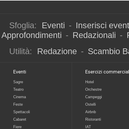
Sfoglia:
Eventi
-
Inserisci even
Approfondimenti
-
Redazionali
-
Utilità:
Redazione
-
Scambio B
Eventi
Esercizi commercial
Sagre
Hotel
Teatro
Orchestre
Cinema
Campeggi
Feste
Ostelli
Spettacoli
Airbnb
Cabaret
Ristoranti
Fiere
IAT