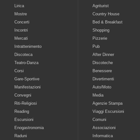
Lirica
Agriturist
Mostre
Country House
Concerti
Bed & Breakfast
Incontri
Shopping
Mercati
Pizzerie
Intrattenimento
Pub
Discoteca
After Dinner
Teatro-Danza
Discoteche
Corsi
Benessere
Gare-Sportive
Divertimenti
Manifestazioni
Auto/Moto
Convegni
Media
Riti-Religiosi
Agenzie Stampa
Reading
Viaggi Escursioni
Escursioni
Comuni
Enogastronomia
Associazioni
Raduni
Informatica