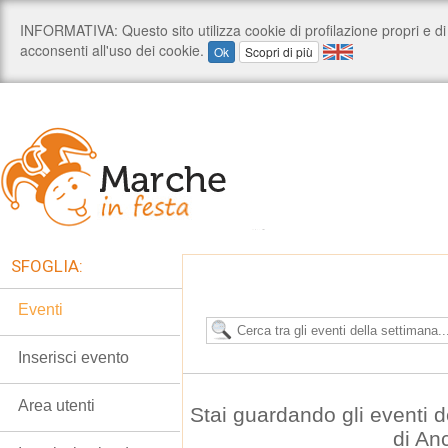
SFOGLIA:
Eventi
Inserisci evento
Area utenti
Stai guardando gli eventi d
di An