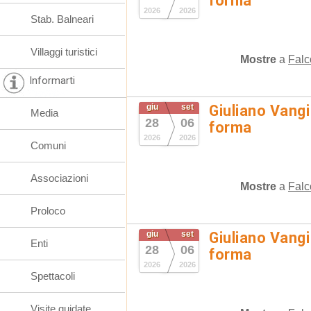
forma
2026
2026
Stab. Balneari
Villaggi turistici
Mostre
a
Falc
Informarti
giu
set
Giuliano Vangi
Media
28
06
forma
2026
2026
Comuni
Associazioni
Mostre
a
Falc
Proloco
giu
set
Giuliano Vangi
Enti
28
06
forma
2026
2026
Spettacoli
Visite guidate