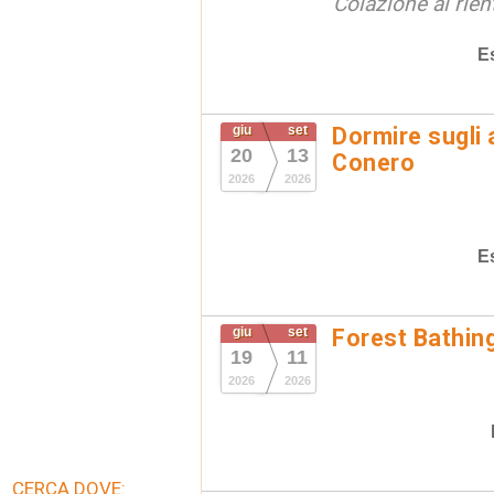
Colazione al rien
E
giu
set
Dormire sugli 
20
13
Conero
2026
2026
E
giu
set
Forest Bathin
19
11
2026
2026
CERCA DOVE: