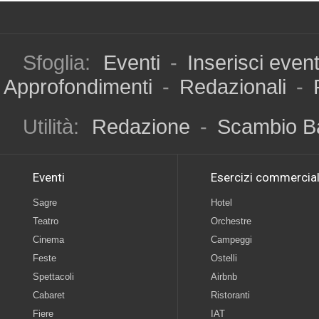
Sfoglia:
Eventi
-
Inserisci even
Approfondimenti
-
Redazionali
-
Utilità:
Redazione
-
Scambio B
Eventi
Esercizi commercial
Sagre
Hotel
Teatro
Orchestre
Cinema
Campeggi
Feste
Ostelli
Spettacoli
Airbnb
Cabaret
Ristoranti
Fiere
IAT