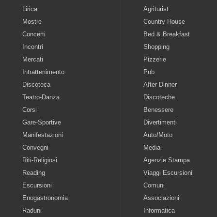
Lirica
Agriturist
Mostre
Country House
Concerti
Bed & Breakfast
Incontri
Shopping
Mercati
Pizzerie
Intrattenimento
Pub
Discoteca
After Dinner
Teatro-Danza
Discoteche
Corsi
Benessere
Gare-Sportive
Divertimenti
Manifestazioni
Auto/Moto
Convegni
Media
Riti-Religiosi
Agenzie Stampa
Reading
Viaggi Escursioni
Escursioni
Comuni
Enogastronomia
Associazioni
Raduni
Informatica