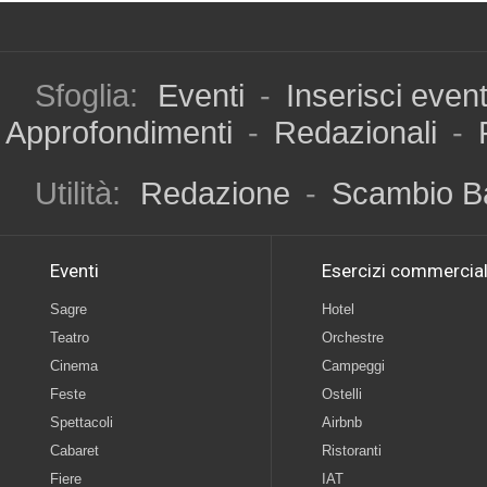
Sfoglia:
Eventi
-
Inserisci even
Approfondimenti
-
Redazionali
-
Utilità:
Redazione
-
Scambio B
Eventi
Esercizi commercial
Sagre
Hotel
Teatro
Orchestre
Cinema
Campeggi
Feste
Ostelli
Spettacoli
Airbnb
Cabaret
Ristoranti
Fiere
IAT