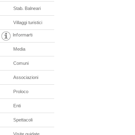
Stab. Balneari
Villaggi turistici
Informarti
Media
Comuni
Associazioni
Proloco
Enti
Spettacoli
Visite guidate