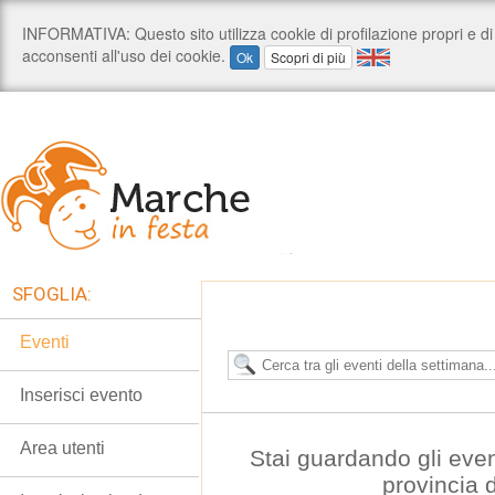
SFOGLIA:
Eventi
Inserisci evento
Area utenti
Stai guardando gli even
provincia 