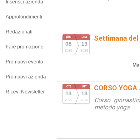
Inserisci azienda
Approfondimenti
Redazionali
giu
giu
Settimana del
08
13
Fare promozione
2026
2026
Promuovi evento
Man
Promuovi azienda
ott
ott
CORSO YOGA 
Ricevi Newsletter
13
13
Corso ginnastic
2025
2026
metodo yoga