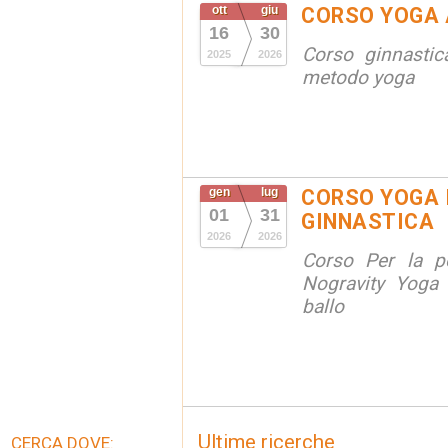
ott
giu
CORSO YOGA 
16
30
Corso ginnastic
2025
2026
metodo yoga
gen
lug
CORSO YOGA 
01
31
GINNASTICA
2026
2026
Corso Per la po
Nogravity Yoga 
ballo
Ultime ricerche
CERCA DOVE: