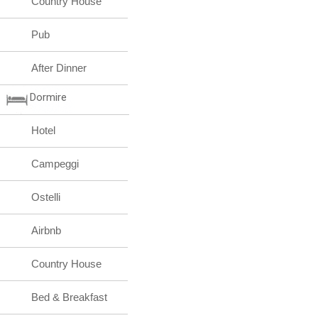
Country House
Pub
After Dinner
Dormire
Hotel
Campeggi
Ostelli
Airbnb
Country House
Bed & Breakfast