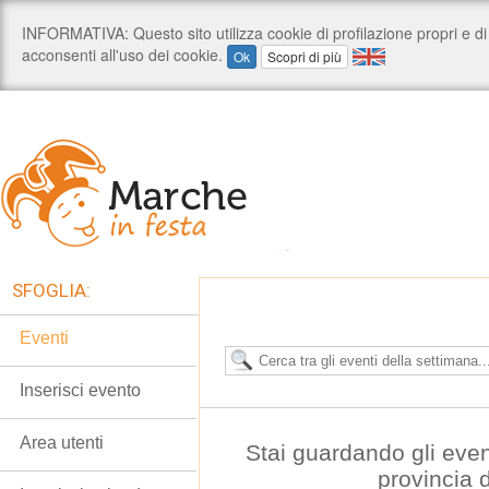
SFOGLIA:
Eventi
Inserisci evento
Area utenti
Stai guardando gli even
provincia 