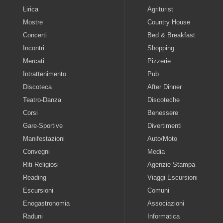
Lirica
Agriturist
Mostre
Country House
Concerti
Bed & Breakfast
Incontri
Shopping
Mercati
Pizzerie
Intrattenimento
Pub
Discoteca
After Dinner
Teatro-Danza
Discoteche
Corsi
Benessere
Gare-Sportive
Divertimenti
Manifestazioni
Auto/Moto
Convegni
Media
Riti-Religiosi
Agenzie Stampa
Reading
Viaggi Escursioni
Escursioni
Comuni
Enogastronomia
Associazioni
Raduni
Informatica