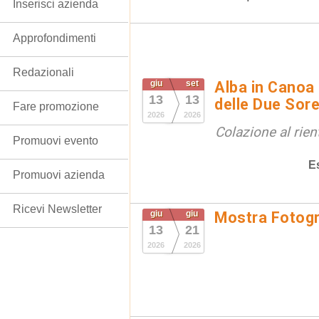
Inserisci azienda
Approfondimenti
Redazionali
giu
set
Alba in Canoa 
13
13
delle Due Sore
Fare promozione
2026
2026
Colazione al rien
Promuovi evento
E
Promuovi azienda
Ricevi Newsletter
giu
giu
Mostra Fotogr
13
21
2026
2026