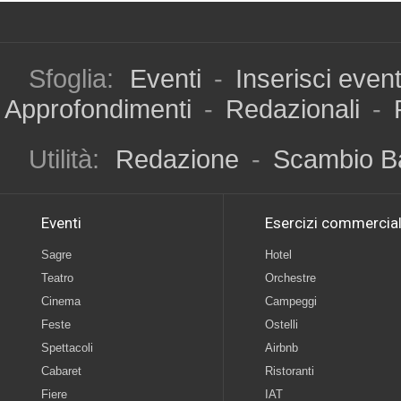
Sfoglia:
Eventi
-
Inserisci even
Approfondimenti
-
Redazionali
-
Utilità:
Redazione
-
Scambio B
Eventi
Esercizi commercial
Sagre
Hotel
Teatro
Orchestre
Cinema
Campeggi
Feste
Ostelli
Spettacoli
Airbnb
Cabaret
Ristoranti
Fiere
IAT