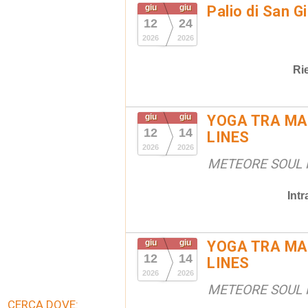
giu
giu
Palio di San G
12
24
2026
2026
Ri
giu
giu
YOGA TRA MAR
12
14
LINES
2026
2026
METEORE SOUL R
Int
giu
giu
YOGA TRA MAR
12
14
LINES
2026
2026
METEORE SOUL R
CERCA DOVE: