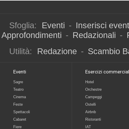
Sfoglia:
Eventi
-
Inserisci even
Approfondimenti
-
Redazionali
-
Utilità:
Redazione
-
Scambio B
Eventi
Esercizi commercial
Sagre
Hotel
Teatro
Orchestre
Cinema
Campeggi
Feste
Ostelli
Spettacoli
Airbnb
Cabaret
Ristoranti
Fiere
IAT