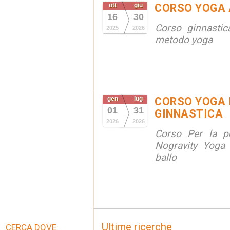
ott
giu
CORSO YOGA 
16
30
Corso ginnastic
2025
2026
metodo yoga
gen
lug
CORSO YOGA 
01
31
GINNASTICA
2026
2026
Corso Per la po
Nogravity Yoga 
ballo
Ultime ricerche
CERCA DOVE: