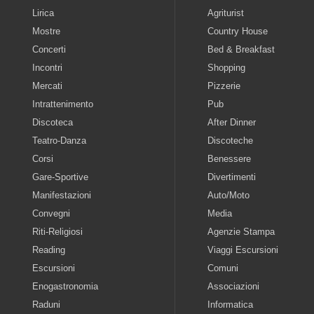
Lirica
Agriturist
Mostre
Country House
Concerti
Bed & Breakfast
Incontri
Shopping
Mercati
Pizzerie
Intrattenimento
Pub
Discoteca
After Dinner
Teatro-Danza
Discoteche
Corsi
Benessere
Gare-Sportive
Divertimenti
Manifestazioni
Auto/Moto
Convegni
Media
Riti-Religiosi
Agenzie Stampa
Reading
Viaggi Escursioni
Escursioni
Comuni
Enogastronomia
Associazioni
Raduni
Informatica