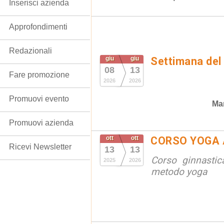
Inserisci azienda
Approfondimenti
Redazionali
giu
giu
Settimana del
08
13
Fare promozione
2026
2026
Promuovi evento
Man
Promuovi azienda
ott
ott
CORSO YOGA 
Ricevi Newsletter
13
13
Corso ginnastic
2025
2026
metodo yoga