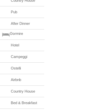
Country House
Pub
After Dinner
Dormire
Hotel
Campeggi
Ostelli
Airbnb
Country House
Bed & Breakfast