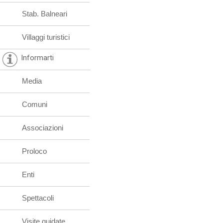
Stab. Balneari
Villaggi turistici
Informarti
Media
Comuni
Associazioni
Proloco
Enti
Spettacoli
Visite guidate