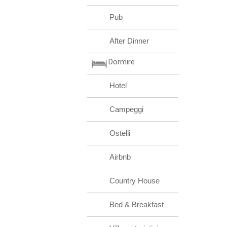
Pub
After Dinner
Dormire
Hotel
Campeggi
Ostelli
Airbnb
Country House
Bed & Breakfast