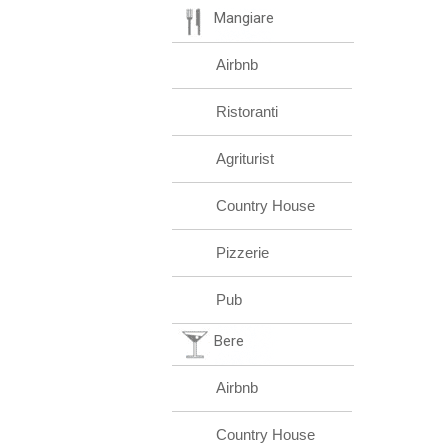
Mangiare
Airbnb
Ristoranti
Agriturist
Country House
Pizzerie
Pub
Bere
Airbnb
Country House