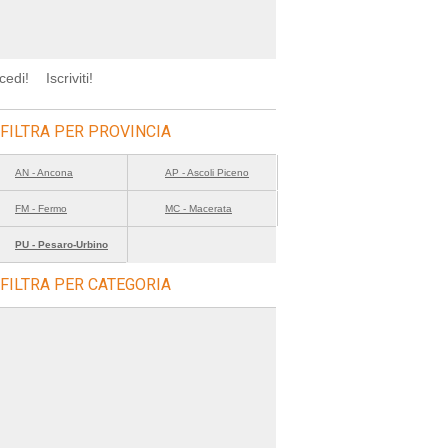
cedi!
Iscriviti!
FILTRA PER PROVINCIA
AN - Ancona
AP - Ascoli Piceno
FM - Fermo
MC - Macerata
PU - Pesaro-Urbino
FILTRA PER CATEGORIA