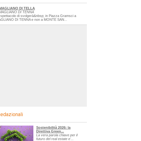
MAGLIANO DI TELLA
MAGLIANO DI TENNA
 spettacolo di svolgerà&nbsp; in Piazza Gramsci a
GLIANO DI TENNA e non a MONTE SAN...
edazionali
Sostenibilità 2026: la
Direttiva Green...
La vera parola chiave per il
futuro del real estate e'...