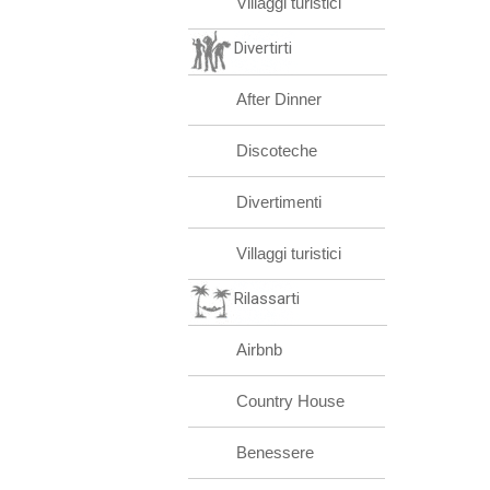
Villaggi turistici
Divertirti
After Dinner
Discoteche
Divertimenti
Villaggi turistici
Rilassarti
Airbnb
Country House
Benessere