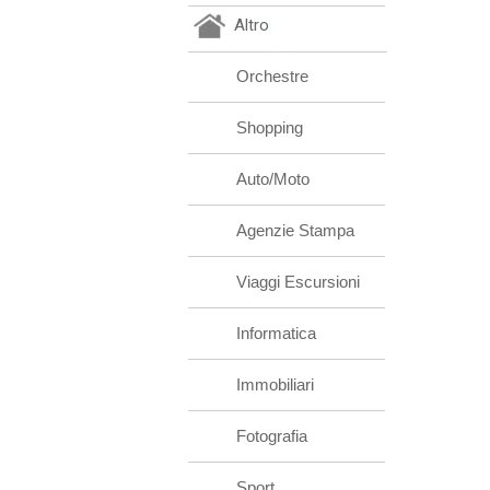
Altro
Orchestre
Shopping
Auto/Moto
Agenzie Stampa
Viaggi Escursioni
Informatica
Immobiliari
Fotografia
Sport