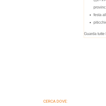
provinc
festa a
piticch
Guarda tutte 
CERCA DOVE: