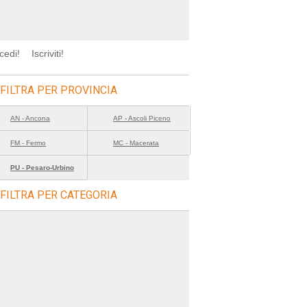
cedi!
Iscriviti!
FILTRA PER PROVINCIA
AN - Ancona
AP - Ascoli Piceno
FM - Fermo
MC - Macerata
PU - Pesaro-Urbino
FILTRA PER CATEGORIA