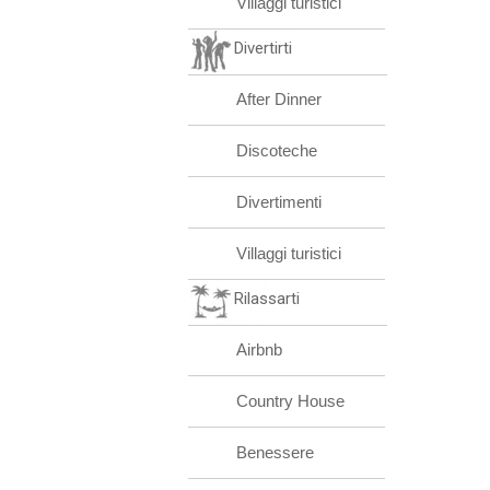
Villaggi turistici
Divertirti
After Dinner
Discoteche
Divertimenti
Villaggi turistici
Rilassarti
Airbnb
Country House
Benessere