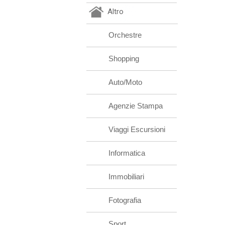
Altro
Orchestre
Shopping
Auto/Moto
Agenzie Stampa
Viaggi Escursioni
Informatica
Immobiliari
Fotografia
Sport