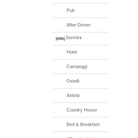
Pub
After Dinner
Dormire
Hotel
Campeggi
Ostelli
Airbnb
Country House
Bed & Breakfast