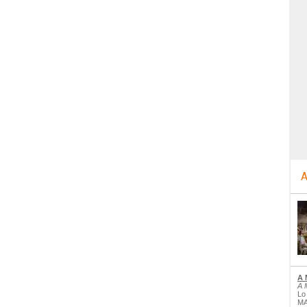
A
A 
A 
Lo
MA