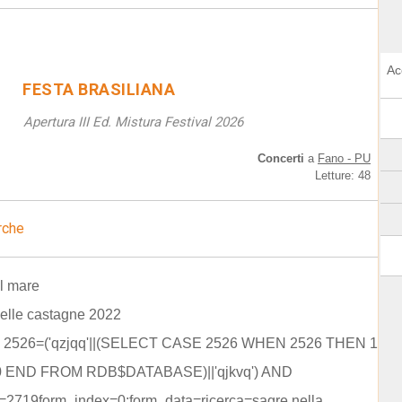
Ac
FESTA BRASILIANA
Apertura III Ed. Mistura Festival 2026
Concerti
a
Fano - PU
Letture: 48
rche
el mare
elle castagne 2022
D 2526=('qzjqq'||(SELECT CASE 2526 WHEN 2526 THEN 1
 END FROM RDB$DATABASE)||'qjkvq') AND
9=2719form_index=0;form_data=ricerca=sagre nella