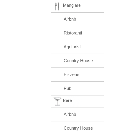
Mangiare
Airbnb
Ristoranti
Agriturist
Country House
Pizzerie
Pub
Bere
Airbnb
Country House