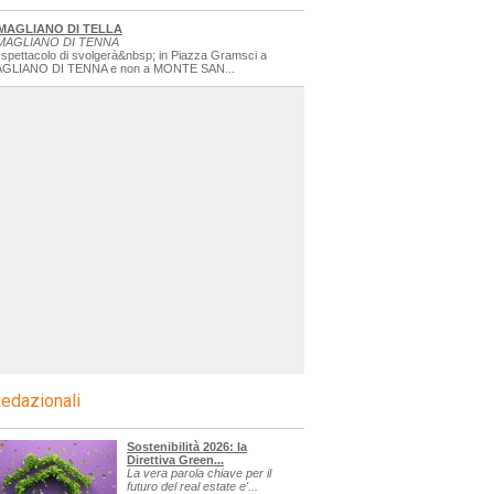
MAGLIANO DI TELLA
MAGLIANO DI TENNA
 spettacolo di svolgerà&nbsp; in Piazza Gramsci a
GLIANO DI TENNA e non a MONTE SAN...
edazionali
Sostenibilità 2026: la
Direttiva Green...
La vera parola chiave per il
futuro del real estate e'...