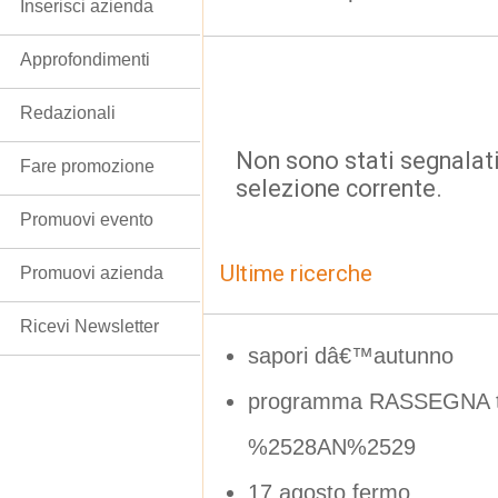
Inserisci azienda
Approfondimenti
Redazionali
Non sono stati segnalati
Fare promozione
selezione corrente.
Promuovi evento
Ultime ricerche
Promuovi azienda
Ricevi Newsletter
sapori dâ€™autunno
programma RASSEGNA tea
%2528AN%2529
17 agosto fermo