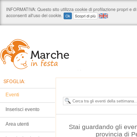
SFOGLIA:
Eventi
Inserisci evento
Area utenti
Stai guardando gli even
provincia di 