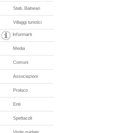
Stab. Balneari
Villaggi turistici
Informarti
Media
Comuni
Associazioni
Proloco
Enti
Spettacoli
Visite guidate