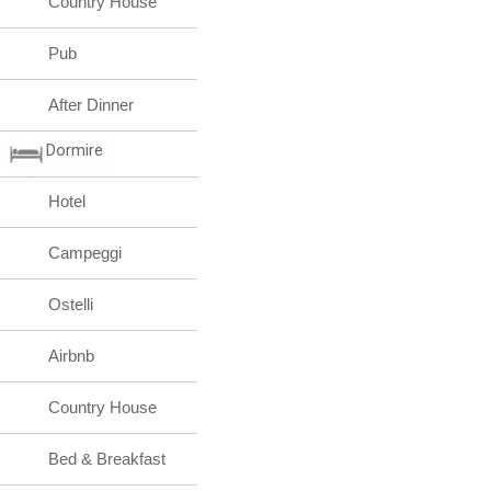
Country House
Pub
After Dinner
Dormire
Hotel
Campeggi
Ostelli
Airbnb
Country House
Bed & Breakfast