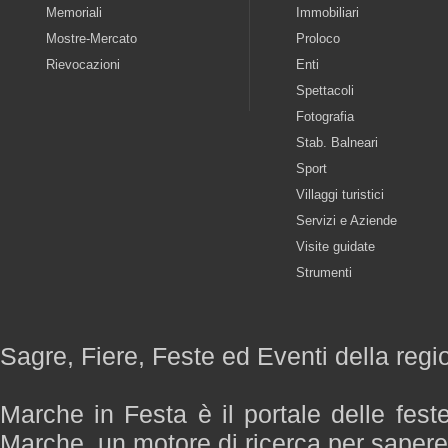
Memoriali
Immobiliari
Mostre-Mercato
Proloco
Rievocazioni
Enti
Spettacoli
Fotografia
Stab. Balneari
Sport
Villaggi turistici
Servizi e Aziende
Visite guidate
Strumenti
Sagre, Fiere, Feste ed Eventi della reg
Marche in Festa è il portale delle fest
Marche, un motore di ricerca per saper