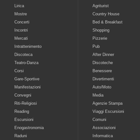
Lirica
Agriturist
Mostre
Country House
Concerti
Bed & Breakfast
Incontri
Shopping
Mercati
Pizzerie
Intrattenimento
Pub
Discoteca
After Dinner
Teatro-Danza
Discoteche
Corsi
Benessere
Gare-Sportive
Divertimenti
Manifestazioni
Auto/Moto
Convegni
Media
Riti-Religiosi
Agenzie Stampa
Reading
Viaggi Escursioni
Escursioni
Comuni
Enogastronomia
Associazioni
Raduni
Informatica