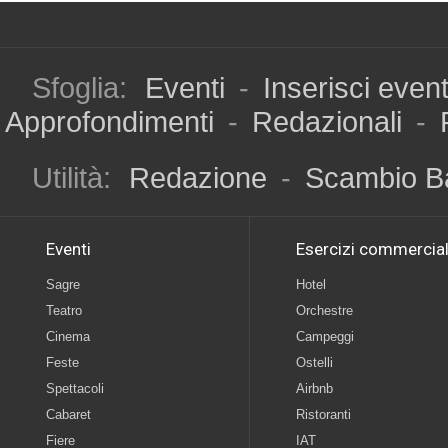
Sfoglia:
Eventi
-
Inserisci even
Approfondimenti
-
Redazionali
-
Utilità:
Redazione
-
Scambio B
Eventi
Esercizi commercial
Sagre
Hotel
Teatro
Orchestre
Cinema
Campeggi
Feste
Ostelli
Spettacoli
Airbnb
Cabaret
Ristoranti
Fiere
IAT