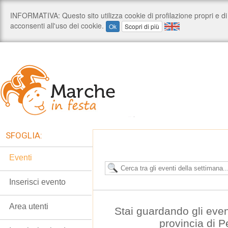
SFOGLIA:
Eventi
Inserisci evento
Area utenti
Stai guardando gli even
provincia di 