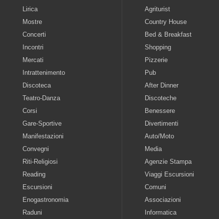
Lirica
Agriturist
Mostre
Country House
Concerti
Bed & Breakfast
Incontri
Shopping
Mercati
Pizzerie
Intrattenimento
Pub
Discoteca
After Dinner
Teatro-Danza
Discoteche
Corsi
Benessere
Gare-Sportive
Divertimenti
Manifestazioni
Auto/Moto
Convegni
Media
Riti-Religiosi
Agenzie Stampa
Reading
Viaggi Escursioni
Escursioni
Comuni
Enogastronomia
Associazioni
Raduni
Informatica