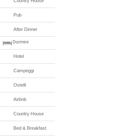
Country House
Pub
After Dinner
Dormire
Hotel
Campeggi
Ostelli
Airbnb
Country House
Bed & Breakfast