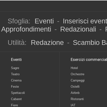
Sfoglia:
Eventi
-
Inserisci even
Approfondimenti
-
Redazionali
-
Utilità:
Redazione
-
Scambio B
Eventi
Esercizi commercial
Sagre
Hotel
Teatro
Orchestre
Cinema
Campeggi
Feste
Ostelli
Spettacoli
Airbnb
Cabaret
Ristoranti
Fiere
IAT