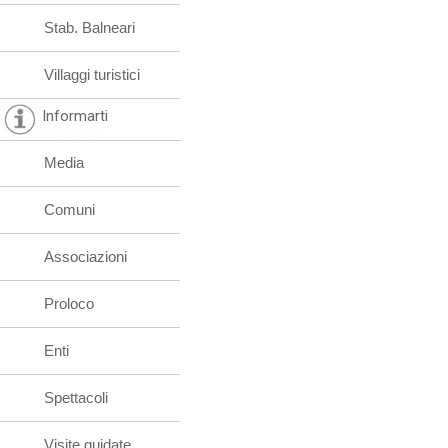
Stab. Balneari
Villaggi turistici
Informarti
Media
Comuni
Associazioni
Proloco
Enti
Spettacoli
Visite guidate