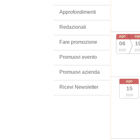
Approfondimenti
Redazionali
ago
ag
Fare promozione
08
1
2026
202
Promuovi evento
Promuovi azienda
ago
Ricevi Newsletter
15
2026