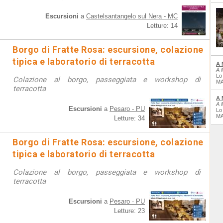
Escursioni
a
Castelsantangelo sul Nera - MC
Letture: 14
Borgo di Fratte Rosa: escursione, colazione
tipica e laboratorio di terracotta
A 
A 
Lo
Colazione al borgo, passeggiata e workshop di
MA
terracotta
A 
A 
Escursioni
a
Pesaro - PU
Lo
MA
Letture: 34
Borgo di Fratte Rosa: escursione, colazione
tipica e laboratorio di terracotta
Colazione al borgo, passeggiata e workshop di
terracotta
Escursioni
a
Pesaro - PU
Letture: 23