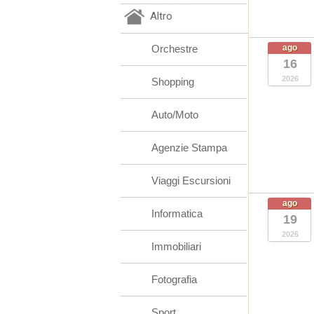
Altro
Orchestre
ago
16
2026
Shopping
Auto/Moto
Agenzie Stampa
Viaggi Escursioni
ago
Informatica
19
2026
Immobiliari
Fotografia
Sport