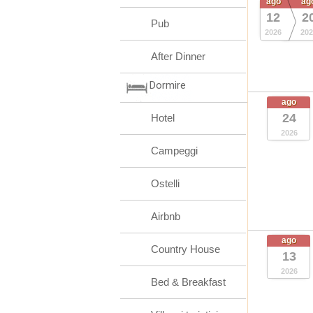
ago
ag
12
2
Pub
2026
202
After Dinner
Dormire
ago
24
Hotel
2026
Campeggi
Ostelli
Airbnb
ago
Country House
13
2026
Bed & Breakfast