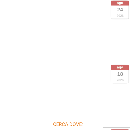
ago
24
2026
ago
18
2026
CERCA DOVE: