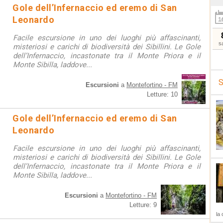
Gole dell’Infernaccio ed eremo di San
Leonardo
Facile escursione in uno dei luoghi più affascinanti,
s
misteriosi e carichi di biodiversità dei Sibillini. Le Gole
dell’Infernaccio, incastonate tra il Monte Priora e il
Monte Sibilla, laddove...
S
Escursioni
a
Montefortino - FM
Letture: 10
Gole dell’Infernaccio ed eremo di San
Leonardo
Facile escursione in uno dei luoghi più affascinanti,
misteriosi e carichi di biodiversità dei Sibillini. Le Gole
dell’Infernaccio, incastonate tra il Monte Priora e il
Monte Sibilla, laddove...
Escursioni
a
Montefortino - FM
Letture: 9
la 