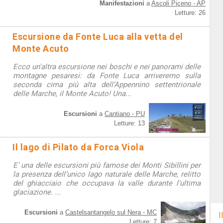
Manifestazioni
a
Ascoli Piceno - AP
Letture: 26
Escursione da Fonte Luca alla vetta del
Monte Acuto
Ecco un'altra escursione nei boschi e nei panorami delle
montagne pesaresi: da Fonte Luca arriveremo sulla
seconda cima più alta dell’Appennino settentrionale
delle Marche, il Monte Acuto! Una...
Escursioni
a
Cantiano - PU
Letture: 13
Il lago di Pilato da Forca Viola
E' una delle escursioni più famose dei Monti Sibillini per
la presenza dell’unico lago naturale delle Marche, relitto
del ghiacciaio che occupava la valle durante l’ultima
glaciazione. ...
Escursioni
a
Castelsantangelo sul Nera - MC
I
Letture: 7