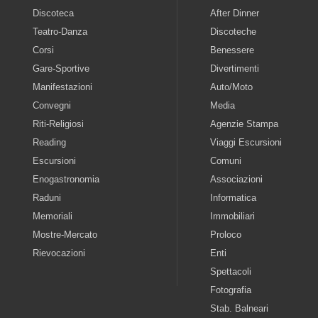
Discoteca
After Dinner
Teatro-Danza
Discoteche
Corsi
Benessere
Gare-Sportive
Divertimenti
Manifestazioni
Auto/Moto
Convegni
Media
Riti-Religiosi
Agenzie Stampa
Reading
Viaggi Escursioni
Escursioni
Comuni
Enogastronomia
Associazioni
Raduni
Informatica
Memoriali
Immobiliari
Mostre-Mercato
Proloco
Rievocazioni
Enti
Spettacoli
Fotografia
Stab. Balneari