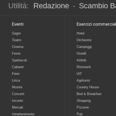
Utilità:
Redazione
-
Scambio B
Eventi
Esercizi commercial
Sagre
Hotel
Teatro
Orchestre
Cinema
Campeggi
Feste
Ostelli
Spettacoli
Airbnb
Cabaret
Ristoranti
Fiere
IAT
Lirica
Agriturist
Mostre
Country House
Concerti
Bed & Breakfast
Incontri
Shopping
Mercati
Pizzerie
Intrattenimento
Pub