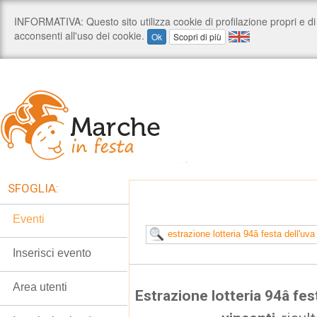
SFOGLIA:
Eventi
Inserisci evento
Area utenti
Estrazione lotteria 94â f