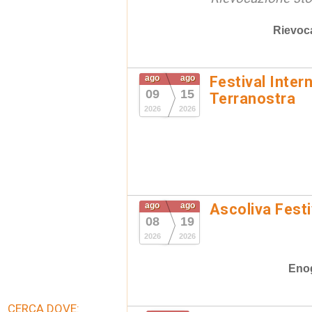
Rievoc
ago
ago
Festival Inter
09
15
Terranostra
2026
2026
ago
ago
Ascoliva Festi
08
19
2026
2026
Eno
CERCA DOVE: