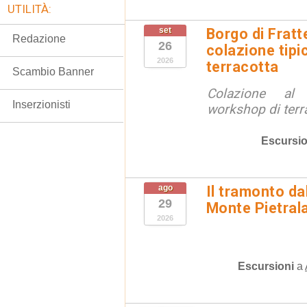
UTILITÀ:
set
Borgo di Fratt
Redazione
26
colazione tipi
2026
terracotta
Scambio Banner
Colazione al
Inserzionisti
workshop di terr
Escursio
ago
Il tramonto da
29
Monte Pietral
2026
Escursioni
a