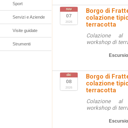
Sport
nov
Borgo di Fratt
07
colazione tipi
Servizi e Aziende
2026
terracotta
Visite guidate
Colazione al
workshop di terr
Strumenti
Escursio
dic
Borgo di Fratt
08
colazione tipi
2026
terracotta
Colazione al
workshop di terr
Escursio