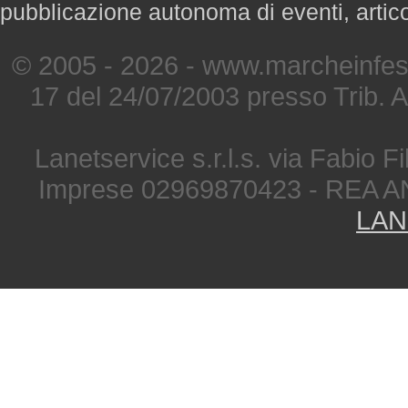
pubblicazione autonoma di eventi, artic
© 2005 - 2026 - www.marcheinfest
17 del 24/07/2003 presso Trib. 
Lanetservice s.r.l.s. via Fabio Fi
Imprese 02969870423 - REA A
LAN