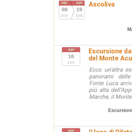
ago
ago
Ascoliva
08
19
2026
2026
Ma
ago
Escursione da 
16
del Monte Acu
2026
Ecco un'altra e
panorami dell
Fonte Luca arri
più alta dell’App
Marche, il Monte
Escursion
ago