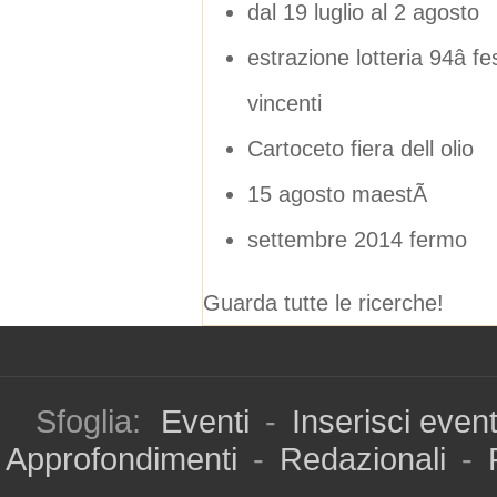
dal 19 luglio al 2 agosto
estrazione lotteria 94â 
vincenti
Cartoceto fiera dell olio
15 agosto maestÃ
settembre 2014 fermo
Guarda tutte le ricerche!
Sfoglia:
Eventi
-
Inserisci even
Approfondimenti
-
Redazionali
-