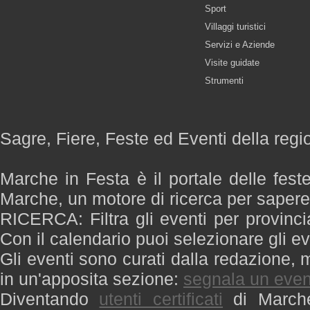
Sport
Villaggi turistici
Servizi e Aziende
Visite guidate
Strumenti
Sagre, Fiere, Feste ed Eventi della reg
Marche in Festa è il portale delle fest
Marche, un motore di ricerca per saper
RICERCA: Filtra gli eventi per provinci
Con il calendario puoi selezionare gli ev
Gli eventi sono curati dalla redazione, m
in un'apposita sezione:
segnala un even
Diventando
utenti certificati
di Marche 