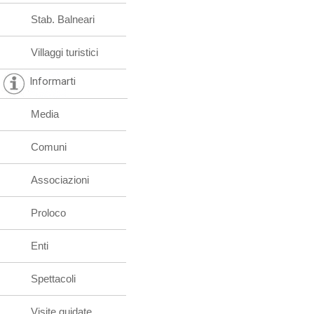
Stab. Balneari
Villaggi turistici
Informarti
Media
Comuni
Associazioni
Proloco
Enti
Spettacoli
Visite guidate