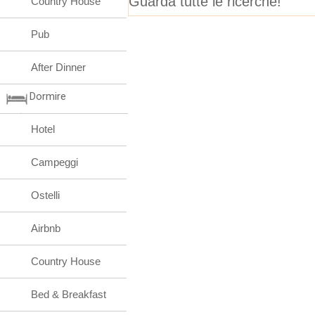
Guarda tutte le ricerche!
Country House
Pub
After Dinner
Dormire
Hotel
Campeggi
Ostelli
Airbnb
Country House
Bed & Breakfast