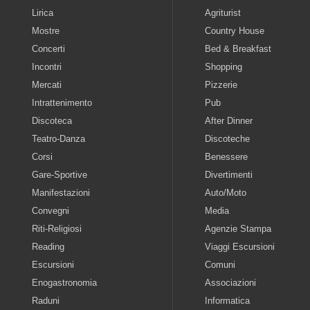
Lirica
Agriturist
Mostre
Country House
Concerti
Bed & Breakfast
Incontri
Shopping
Mercati
Pizzerie
Intrattenimento
Pub
Discoteca
After Dinner
Teatro-Danza
Discoteche
Corsi
Benessere
Gare-Sportive
Divertimenti
Manifestazioni
Auto/Moto
Convegni
Media
Riti-Religiosi
Agenzie Stampa
Reading
Viaggi Escursioni
Escursioni
Comuni
Enogastronomia
Associazioni
Raduni
Informatica