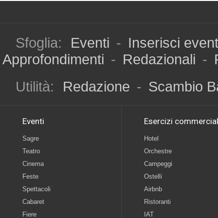
Sfoglia:
Eventi
-
Inserisci even
Approfondimenti
-
Redazionali
-
Utilità:
Redazione
-
Scambio B
Eventi
Esercizi commercial
Sagre
Hotel
Teatro
Orchestre
Cinema
Campeggi
Feste
Ostelli
Spettacoli
Airbnb
Cabaret
Ristoranti
Fiere
IAT