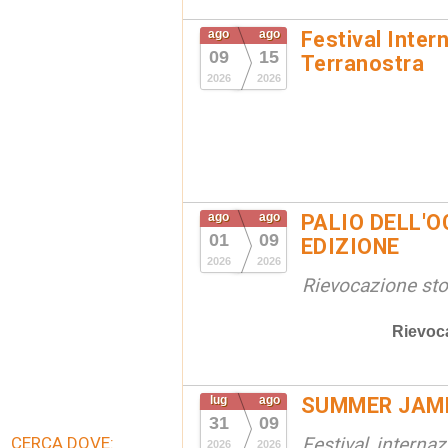
ago
ago
Festival Inter
09
15
Terranostra
2026
2026
ago
ago
PALIO DELL'OC
01
09
EDIZIONE
2026
2026
Rievocazione stor
Rievoc
lug
ago
SUMMER JAM
31
09
CERCA DOVE:
Festival interna
2026
2026