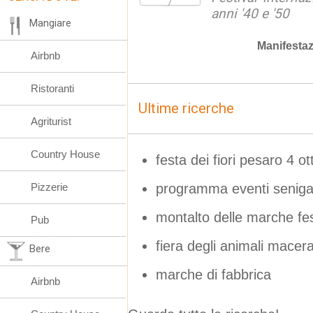
anni '40 e '50
Mangiare
Manifestaz
Airbnb
Ristoranti
Ultime ricerche
Agriturist
Country House
festa dei fiori pesaro 4 o
programma eventi senigal
Pizzerie
montalto delle marche fes
Pub
fiera degli animali macera
Bere
marche di fabbrica
Airbnb