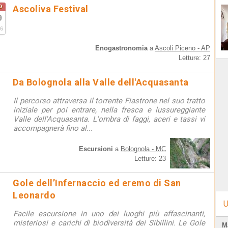
o
Ascoliva Festival
9
6
Enogastronomia
a
Ascoli Piceno - AP
Letture: 27
Da Bolognola alla Valle dell'Acquasanta
Il percorso attraversa il torrente Fiastrone nel suo tratto
iniziale per poi entrare, nella fresca e lussureggiante
Valle dell'Acquasanta. L'ombra di faggi, aceri e tassi vi
accompagnerà fino al...
Escursioni
a
Bolognola - MC
Letture: 23
Gole dell’Infernaccio ed eremo di San
Leonardo
U
Facile escursione in uno dei luoghi più affascinanti,
misteriosi e carichi di biodiversità dei Sibillini. Le Gole
M