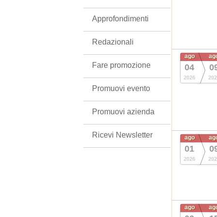
Approfondimenti
Redazionali
ago
ag
Fare promozione
04
0
2026
202
Promuovi evento
Promuovi azienda
Ricevi Newsletter
ago
ag
01
0
2026
202
ago
ag