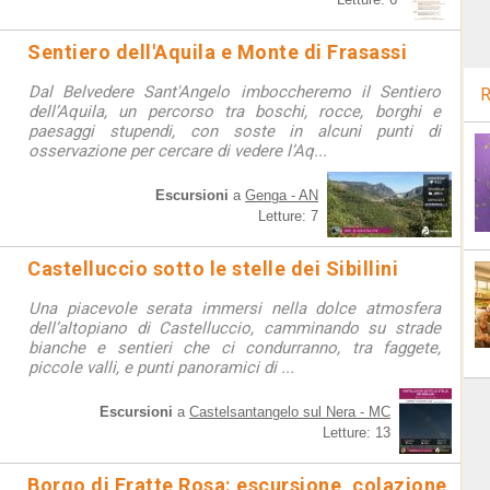
Sentiero dell'Aquila e Monte di Frasassi
Dal Belvedere Sant'Angelo imboccheremo il Sentiero
R
dell’Aquila, un percorso tra boschi, rocce, borghi e
paesaggi stupendi, con soste in alcuni punti di
osservazione per cercare di vedere l’Aq...
Escursioni
a
Genga - AN
Letture: 7
Castelluccio sotto le stelle dei Sibillini
Una piacevole serata immersi nella dolce atmosfera
dell’altopiano di Castelluccio, camminando su strade
bianche e sentieri che ci condurranno, tra faggete,
piccole valli, e punti panoramici di ...
Escursioni
a
Castelsantangelo sul Nera - MC
Letture: 13
Borgo di Fratte Rosa: escursione, colazione