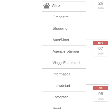
26
Altro
2026
Orchestre
Shopping
Auto/Moto
nov
07
Agenzie Stampa
2026
Viaggi Escursioni
Informatica
Immobiliari
dic
08
Fotografia
2026
Sport