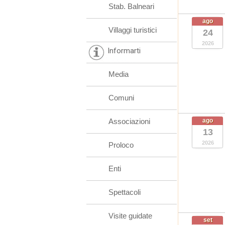
Stab. Balneari
ago
Villaggi turistici
24
2026
Informarti
Media
Comuni
Associazioni
ago
13
2026
Proloco
Enti
Spettacoli
Visite guidate
set