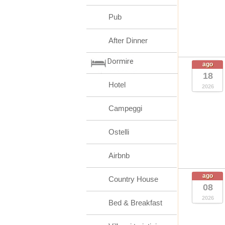
Pub
After Dinner
Dormire
ago
18
Hotel
2026
Campeggi
Ostelli
Airbnb
ago
Country House
08
2026
Bed & Breakfast