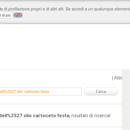
|
Altri
dell%2527 olio cartoceto festa
, risultati di ricerca!