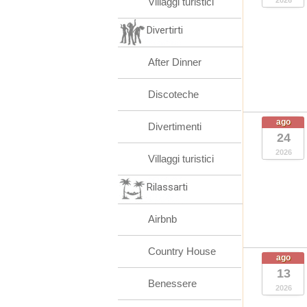
Villaggi turistici
2026
Divertirti
After Dinner
Discoteche
ago
Divertimenti
24
2026
Villaggi turistici
Rilassarti
Airbnb
Country House
ago
13
Benessere
2026