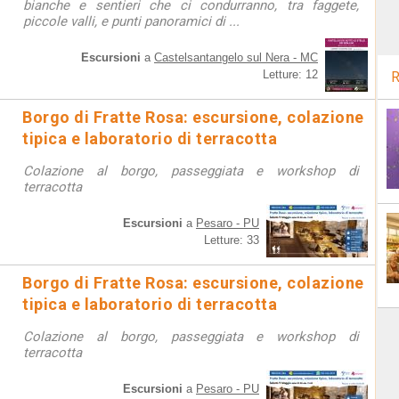
bianche e sentieri che ci condurranno, tra faggete,
piccole valli, e punti panoramici di ...
Escursioni
a
Castelsantangelo sul Nera - MC
Letture: 12
R
Borgo di Fratte Rosa: escursione, colazione
tipica e laboratorio di terracotta
Colazione al borgo, passeggiata e workshop di
terracotta
Escursioni
a
Pesaro - PU
Letture: 33
Borgo di Fratte Rosa: escursione, colazione
tipica e laboratorio di terracotta
Colazione al borgo, passeggiata e workshop di
terracotta
Escursioni
a
Pesaro - PU