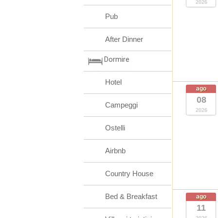
2026
Pub
After Dinner
Dormire
Hotel
ago
08
Campeggi
2026
Ostelli
Airbnb
Country House
Bed & Breakfast
ago
11