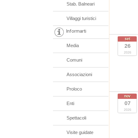
Stab. Balneari
Villaggi turistici
Informarti
set
Media
26
2026
Comuni
Associazioni
Proloco
nov
07
Enti
2026
Spettacoli
Visite guidate