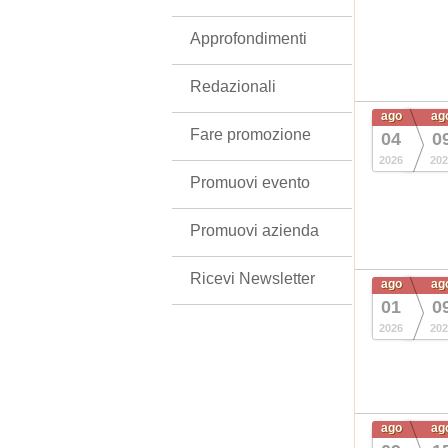
Approfondimenti
Redazionali
ago
ag
Fare promozione
04
0
2026
202
Promuovi evento
Promuovi azienda
Ricevi Newsletter
ago
ag
01
0
2026
202
ago
ag