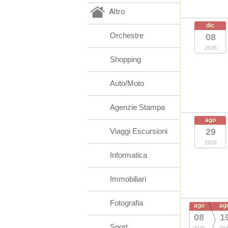
Altro
dic
Orchestre
08
2026
Shopping
Auto/Moto
Agenzie Stampa
ago
Viaggi Escursioni
29
2026
Informatica
Immobiliari
Fotografia
ago
ag
08
1
Sport