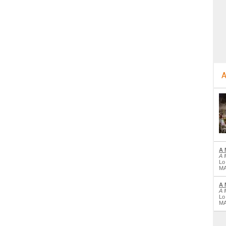
A
A 
A 
Lo
MA
A 
A 
Lo
MA