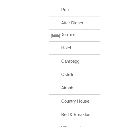
Pub
After Dinner
Dormire
Hotel
Campeggi
Ostelli
Airbnb
Country House
Bed & Breakfast