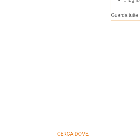
1 lugli
Guarda tutte 
CERCA DOVE: