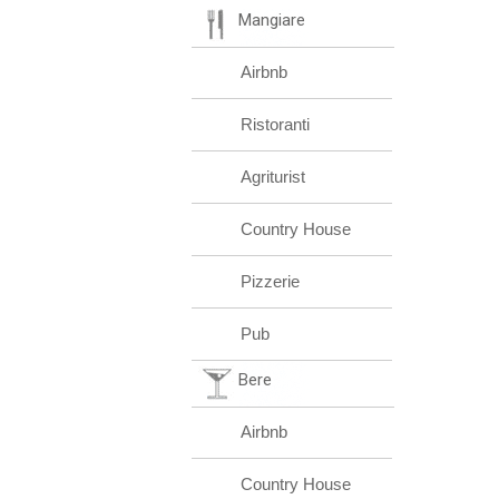
Mangiare
Airbnb
Ristoranti
Agriturist
Country House
Pizzerie
Pub
Bere
Airbnb
Country House