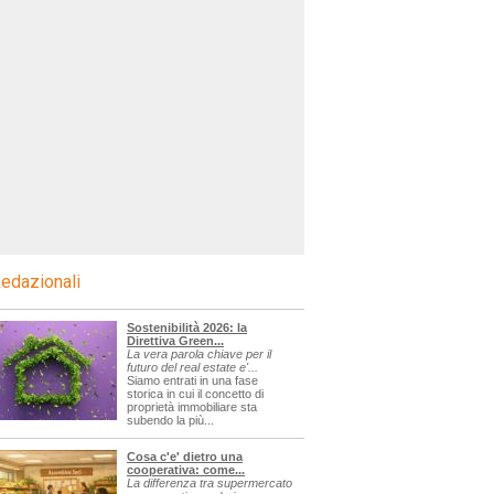
edazionali
Sostenibilità 2026: la
Direttiva Green...
La vera parola chiave per il
futuro del real estate e'...
Siamo entrati in una fase
storica in cui il concetto di
proprietà immobiliare sta
subendo la più...
Cosa c'e' dietro una
cooperativa: come...
La differenza tra supermercato