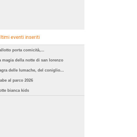
ltimi eventi inseriti
llotto porta comicità,...
a magia della notte di san lorenzo
agra delle lumache, del coniglio...
iabe al parco 2026
otte bianca kids