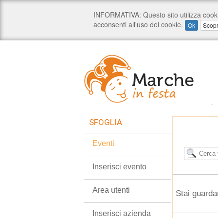
SFOGLIA:
Eventi
Inserisci evento
Area utenti
Stai guarda
Inserisci azienda