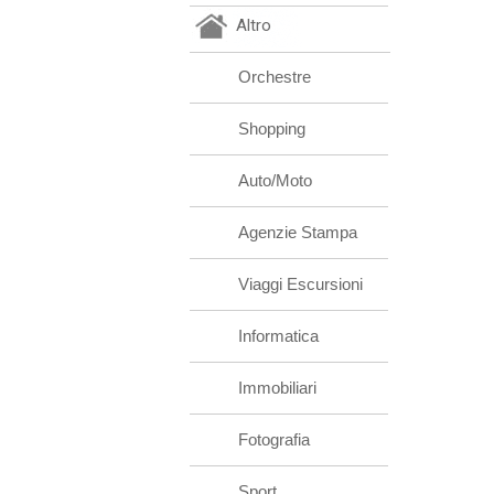
Altro
Orchestre
Shopping
Auto/Moto
Agenzie Stampa
Viaggi Escursioni
Informatica
Immobiliari
Fotografia
Sport