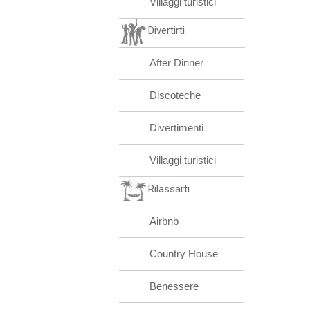
Villaggi turistici
Divertirti
After Dinner
Discoteche
Divertimenti
Villaggi turistici
Rilassarti
Airbnb
Country House
Benessere