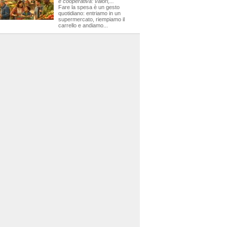
e cooperativa: valori,...
Fare la spesa è un gesto
quotidiano: entriamo in un
supermercato, riempiamo il
carrello e andiamo...