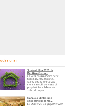
edazionali
Sostenibilità 2026: la
Direttiva Green...
La vera parola chiave per il
futuro del real estate e'...
Siamo entrati in una fase
storica in cui il concetto di
proprietà immobiliare sta
subendo la più...
Cosa c'e' dietro una
cooperativa: come...
La differenza tra supermercato