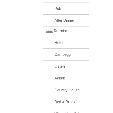
Pub
After Dinner
Dormire
Hotel
Campeggi
Ostelli
Airbnb
Country House
Bed & Breakfast