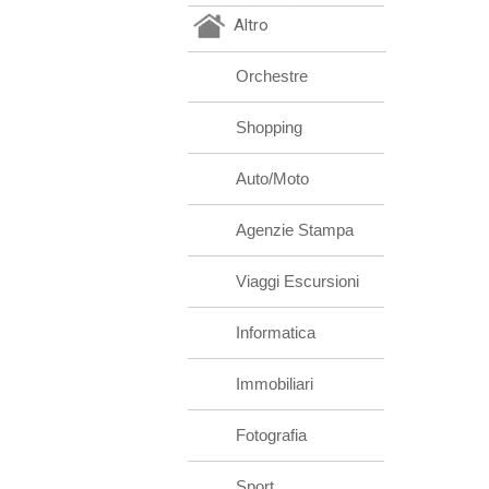
Altro
Orchestre
Shopping
Auto/Moto
Agenzie Stampa
Viaggi Escursioni
Informatica
Immobiliari
Fotografia
Sport