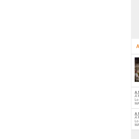
A
A 
A 
Lo
MA
A 
A 
Lo
MA