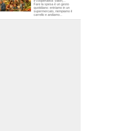
e cooperativa: valori,...
Fare la spesa è un gesto
quotidiano: entriamo in un
supermercato, riempiamo il
carrello e andiamo...