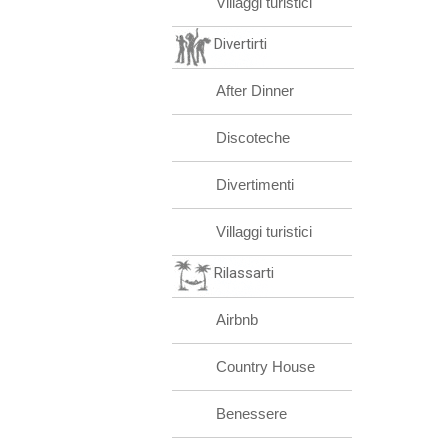
Villaggi turistici
Divertirti
After Dinner
Discoteche
Divertimenti
Villaggi turistici
Rilassarti
Airbnb
Country House
Benessere