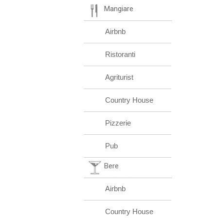
Mangiare
Airbnb
Ristoranti
Agriturist
Country House
Pizzerie
Pub
Bere
Airbnb
Country House