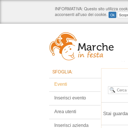
SFOGLIA:
Eventi
Inserisci evento
Area utenti
Stai guarda
Inserisci azienda