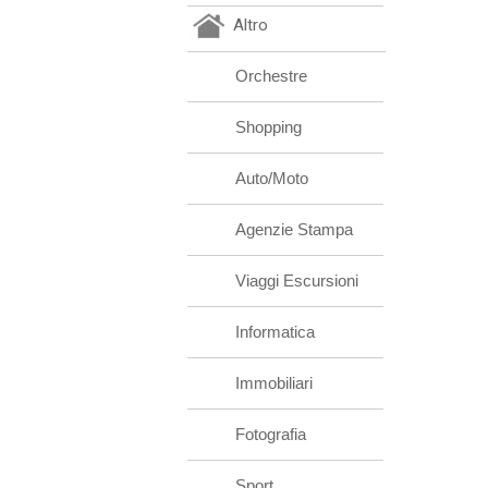
Altro
Orchestre
Shopping
Auto/Moto
Agenzie Stampa
Viaggi Escursioni
Informatica
Immobiliari
Fotografia
Sport