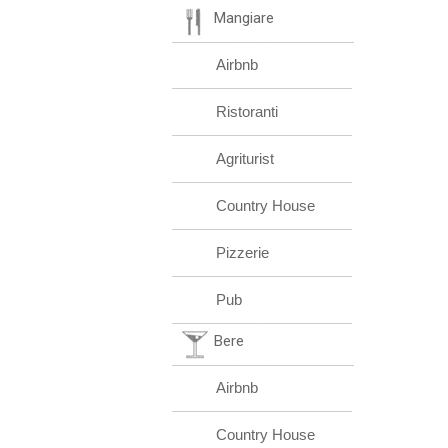
Mangiare
Airbnb
Ristoranti
Agriturist
Country House
Pizzerie
Pub
Bere
Airbnb
Country House