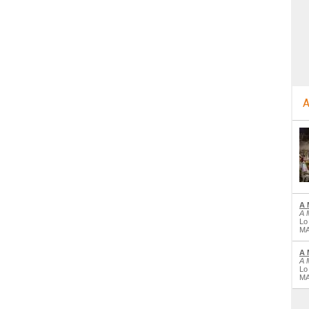
A
A 
A 
Lo
MA
A 
A 
Lo
MA