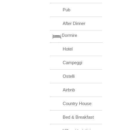
Pub
After Dinner
Dormire
Hotel
Campeggi
Ostelli
Airbnb
Country House
Bed & Breakfast