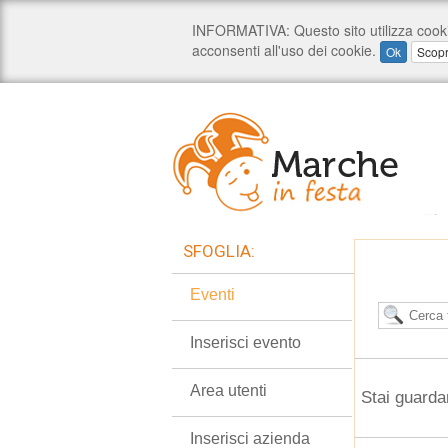
SFOGLIA:
Eventi
Inserisci evento
Area utenti
Stai guarda
Inserisci azienda