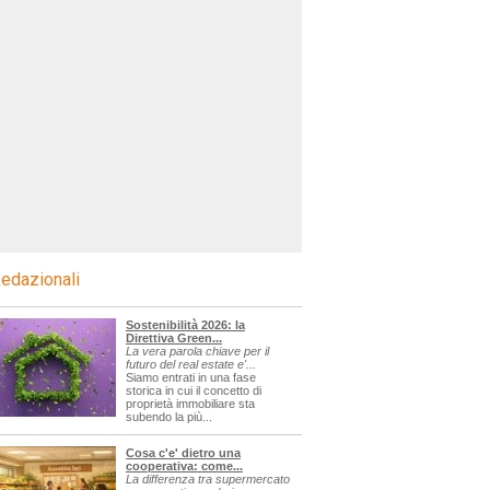
edazionali
Sostenibilità 2026: la
Direttiva Green...
La vera parola chiave per il
futuro del real estate e'...
Siamo entrati in una fase
storica in cui il concetto di
proprietà immobiliare sta
subendo la più...
Cosa c'e' dietro una
cooperativa: come...
La differenza tra supermercato