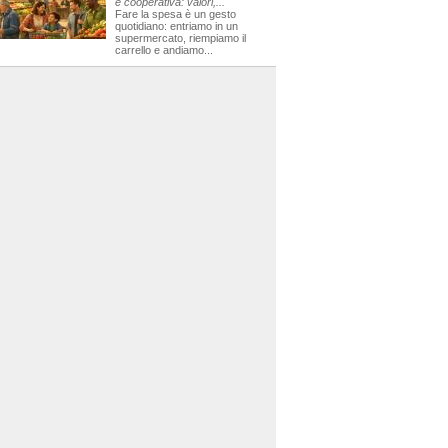
e cooperativa: valori,...
Fare la spesa è un gesto
quotidiano: entriamo in un
supermercato, riempiamo il
carrello e andiamo...