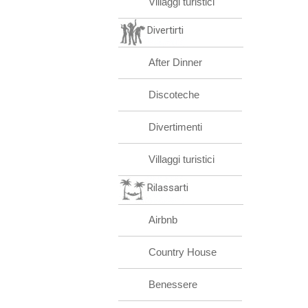
Villaggi turistici
Divertirti
After Dinner
Discoteche
Divertimenti
Villaggi turistici
Rilassarti
Airbnb
Country House
Benessere