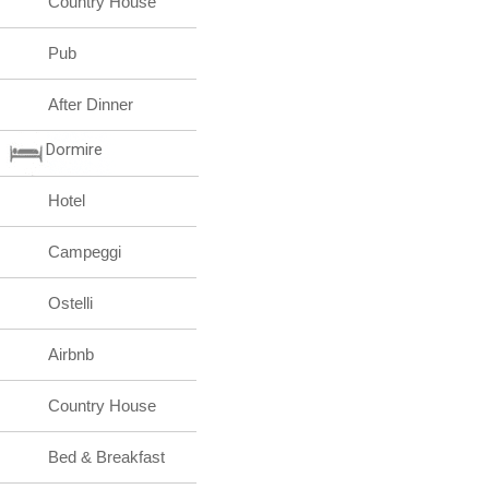
Country House
Pub
After Dinner
Dormire
Hotel
Campeggi
Ostelli
Airbnb
Country House
Bed & Breakfast