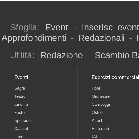
Sfoglia:
Eventi
-
Inserisci even
Approfondimenti
-
Redazionali
-
Utilità:
Redazione
-
Scambio B
Eventi
Esercizi commercial
Sagre
Hotel
Teatro
Orchestre
Cinema
Campeggi
Feste
Ostelli
Spettacoli
Airbnb
Cabaret
Ristoranti
Fiere
IAT