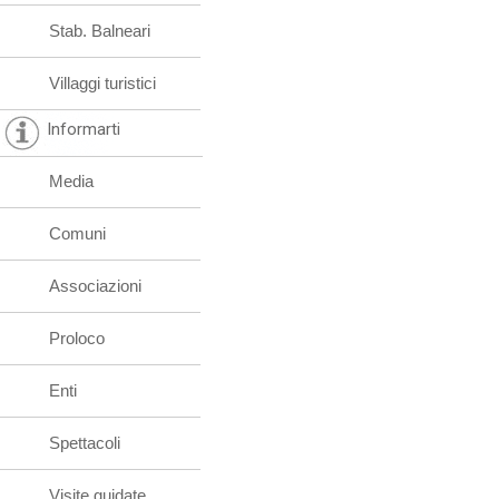
Stab. Balneari
Villaggi turistici
Informarti
Media
Comuni
Associazioni
Proloco
Enti
Spettacoli
Visite guidate