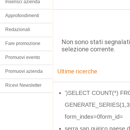
Inserisci azienda
Approfondimenti
Redazionali
Non sono stati segnalati
Fare promozione
selezione corrente.
Promuovi evento
Ultime ricerche
Promuovi azienda
Ricevi Newsletter
')SELECT COUNT(*) F
GENERATE_SERIES(1,32
form_index=0form_id=
serra san quirico paese d