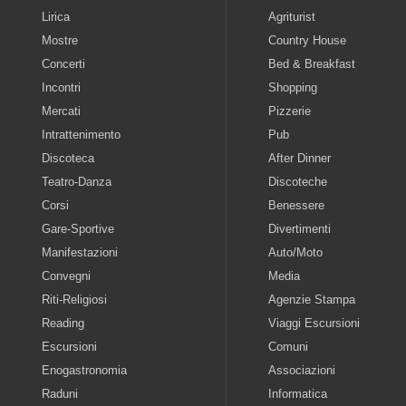
Lirica
Agriturist
Mostre
Country House
Concerti
Bed & Breakfast
Incontri
Shopping
Mercati
Pizzerie
Intrattenimento
Pub
Discoteca
After Dinner
Teatro-Danza
Discoteche
Corsi
Benessere
Gare-Sportive
Divertimenti
Manifestazioni
Auto/Moto
Convegni
Media
Riti-Religiosi
Agenzie Stampa
Reading
Viaggi Escursioni
Escursioni
Comuni
Enogastronomia
Associazioni
Raduni
Informatica