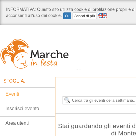
SFOGLIA:
Eventi
Inserisci evento
Area utenti
Stai guardando gli eventi
di Mont