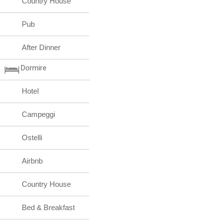
Country House
Pub
After Dinner
Dormire
Hotel
Campeggi
Ostelli
Airbnb
Country House
Bed & Breakfast