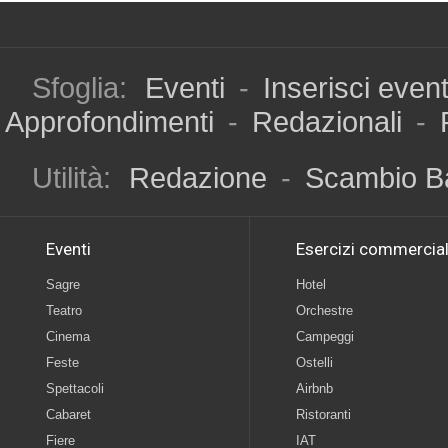
Sfoglia:
Eventi
-
Inserisci even
Approfondimenti
-
Redazionali
-
Utilità:
Redazione
-
Scambio B
Eventi
Esercizi commercial
Sagre
Hotel
Teatro
Orchestre
Cinema
Campeggi
Feste
Ostelli
Spettacoli
Airbnb
Cabaret
Ristoranti
Fiere
IAT