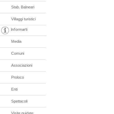
Stab. Balneari
Villaggi turistici
Informarti
Media
Comuni
Associazioni
Proloco
Enti
Spettacoli
Visite guidate