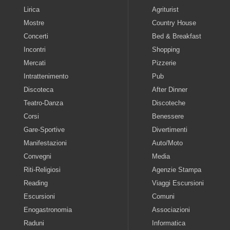
Lirica
Agriturist
Mostre
Country House
Concerti
Bed & Breakfast
Incontri
Shopping
Mercati
Pizzerie
Intrattenimento
Pub
Discoteca
After Dinner
Teatro-Danza
Discoteche
Corsi
Benessere
Gare-Sportive
Divertimenti
Manifestazioni
Auto/Moto
Convegni
Media
Riti-Religiosi
Agenzie Stampa
Reading
Viaggi Escursioni
Escursioni
Comuni
Enogastronomia
Associazioni
Raduni
Informatica