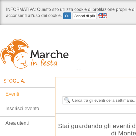
SFOGLIA:
Eventi
Inserisci evento
Area utenti
Stai guardando gli eventi
di Mont