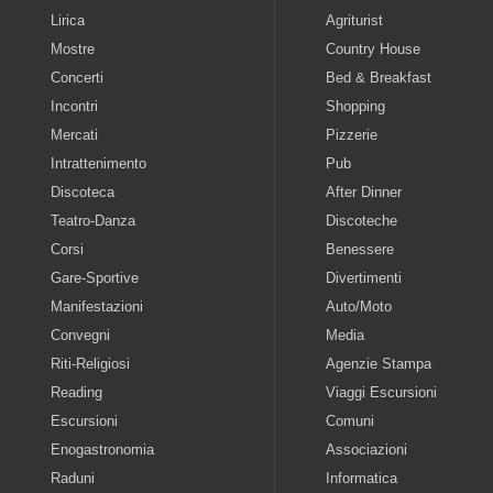
Lirica
Agriturist
Mostre
Country House
Concerti
Bed & Breakfast
Incontri
Shopping
Mercati
Pizzerie
Intrattenimento
Pub
Discoteca
After Dinner
Teatro-Danza
Discoteche
Corsi
Benessere
Gare-Sportive
Divertimenti
Manifestazioni
Auto/Moto
Convegni
Media
Riti-Religiosi
Agenzie Stampa
Reading
Viaggi Escursioni
Escursioni
Comuni
Enogastronomia
Associazioni
Raduni
Informatica