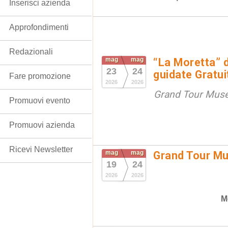
Inserisci azienda
Approfondimenti
Redazionali
mag
mag
“La Moretta” d
23
24
guidate Gratui
Fare promozione
2026
2026
Grand Tour Muse
Promuovi evento
Promuovi azienda
Ricevi Newsletter
mag
mag
Grand Tour M
19
24
2026
2026
M