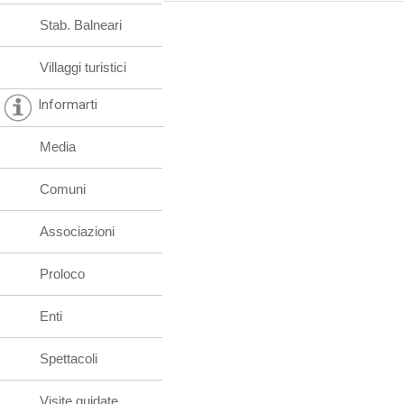
Stab. Balneari
Villaggi turistici
Informarti
Media
Comuni
Associazioni
Proloco
Enti
Spettacoli
Visite guidate