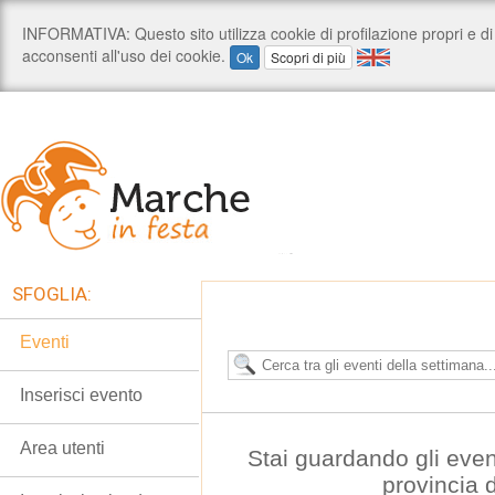
SFOGLIA:
Eventi
Inserisci evento
Area utenti
Stai guardando gli even
provincia 