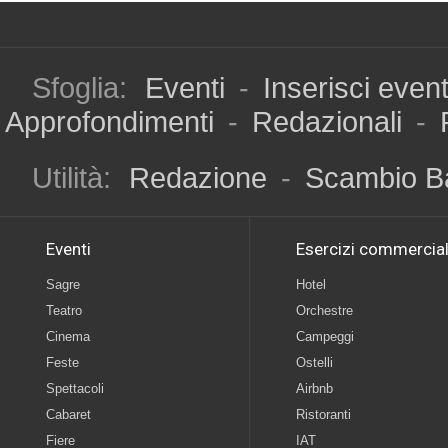
Sfoglia:
Eventi
-
Inserisci even
Approfondimenti
-
Redazionali
-
Utilità:
Redazione
-
Scambio B
Eventi
Esercizi commercial
Sagre
Hotel
Teatro
Orchestre
Cinema
Campeggi
Feste
Ostelli
Spettacoli
Airbnb
Cabaret
Ristoranti
Fiere
IAT