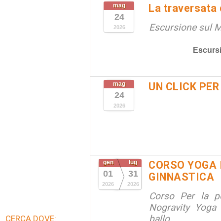
mag
La traversata
24
Escursione sul 
2026
Escurs
mag
UN CLICK PER
24
2026
gen
lug
CORSO YOGA 
01
31
GINNASTICA
2026
2026
Corso Per la po
Nogravity Yoga 
ballo
CERCA DOVE: