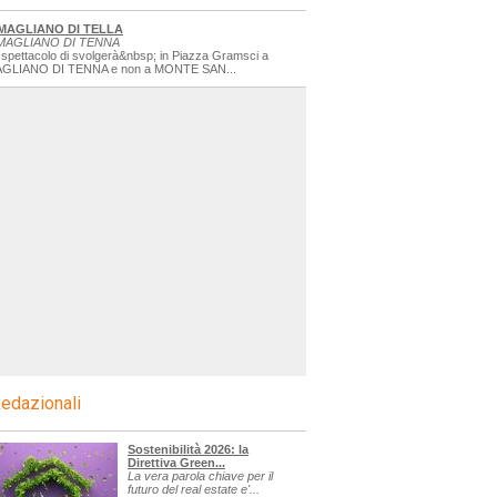
MAGLIANO DI TELLA
MAGLIANO DI TENNA
 spettacolo di svolgerà&nbsp; in Piazza Gramsci a
GLIANO DI TENNA e non a MONTE SAN...
edazionali
Sostenibilità 2026: la
Direttiva Green...
La vera parola chiave per il
futuro del real estate e'...