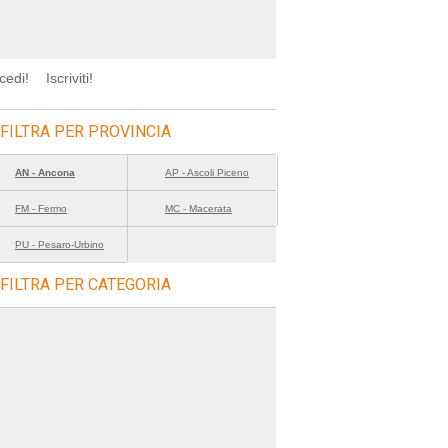
cedi!
Iscriviti!
FILTRA PER PROVINCIA
AN - Ancona
AP - Ascoli Piceno
FM - Fermo
MC - Macerata
PU - Pesaro-Urbino
FILTRA PER CATEGORIA