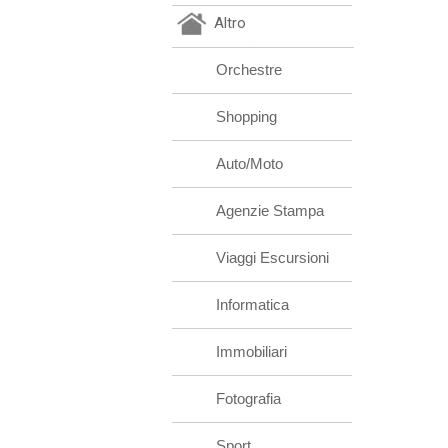
Altro
Orchestre
Shopping
Auto/Moto
Agenzie Stampa
Viaggi Escursioni
Informatica
Immobiliari
Fotografia
Sport