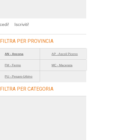
cedi!
Iscriviti!
FILTRA PER PROVINCIA
AN - Ancona
AP - Ascoli Piceno
FM - Fermo
MC - Macerata
PU - Pesaro-Urbino
FILTRA PER CATEGORIA