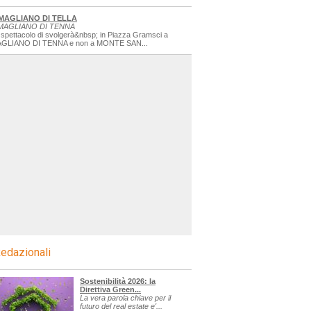
MAGLIANO DI TELLA
MAGLIANO DI TENNA
 spettacolo di svolgerà&nbsp; in Piazza Gramsci a
GLIANO DI TENNA e non a MONTE SAN...
agre
edazionali
Sostenibilità 2026: la
Direttiva Green...
La vera parola chiave per il
futuro del real estate e'...