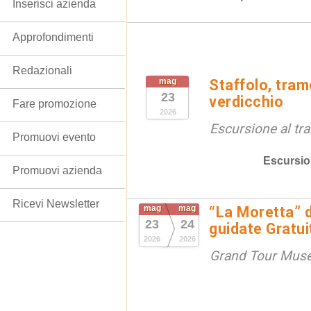
Inserisci azienda
Approfondimenti
Redazionali
mag
Staffolo, tram
23
verdicchio
Fare promozione
2026
Escursione al tr
Promuovi evento
Escursio
Promuovi azienda
Ricevi Newsletter
mag
mag
“La Moretta” d
23
24
guidate Gratui
2026
2026
Grand Tour Muse