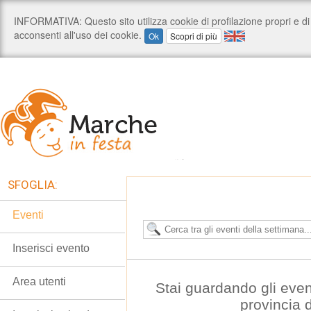
SFOGLIA:
Eventi
Inserisci evento
Area utenti
Stai guardando gli even
provincia 