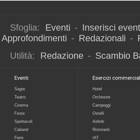
Sfoglia:
Eventi
-
Inserisci even
Approfondimenti
-
Redazionali
-
Utilità:
Redazione
-
Scambio B
Eventi
Esercizi commercial
Sagre
Hotel
Teatro
Orchestre
Cinema
Campeggi
Feste
Ostelli
Spettacoli
Airbnb
Cabaret
Ristoranti
Fiere
IAT