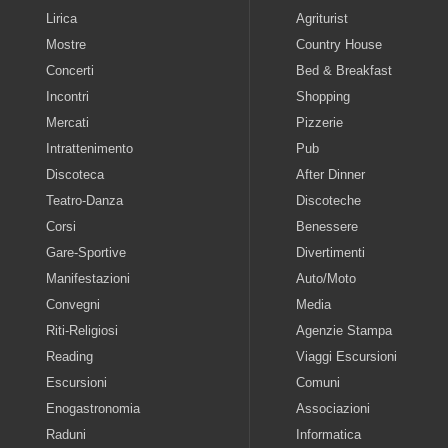
Lirica
Agriturist
Mostre
Country House
Concerti
Bed & Breakfast
Incontri
Shopping
Mercati
Pizzerie
Intrattenimento
Pub
Discoteca
After Dinner
Teatro-Danza
Discoteche
Corsi
Benessere
Gare-Sportive
Divertimenti
Manifestazioni
Auto/Moto
Convegni
Media
Riti-Religiosi
Agenzie Stampa
Reading
Viaggi Escursioni
Escursioni
Comuni
Enogastronomia
Associazioni
Raduni
Informatica