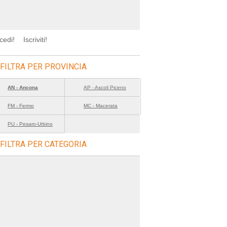
cedi!
Iscriviti!
FILTRA PER PROVINCIA
AN - Ancona
AP - Ascoli Piceno
FM - Fermo
MC - Macerata
PU - Pesaro-Urbino
FILTRA PER CATEGORIA