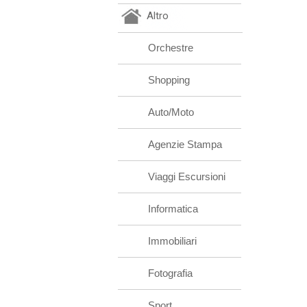
Altro
Orchestre
Shopping
Auto/Moto
Agenzie Stampa
Viaggi Escursioni
Informatica
Immobiliari
Fotografia
Sport