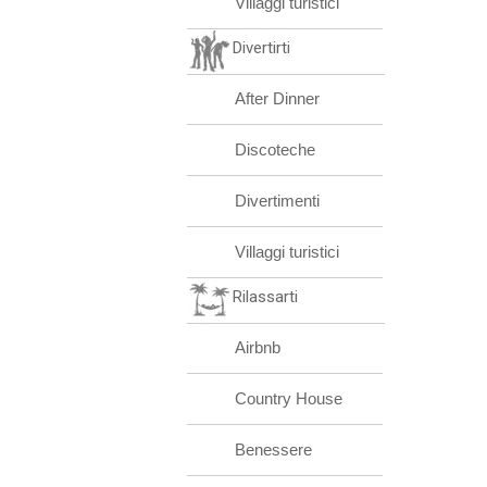
Villaggi turistici
Divertirti
After Dinner
Discoteche
Divertimenti
Villaggi turistici
Rilassarti
Airbnb
Country House
Benessere