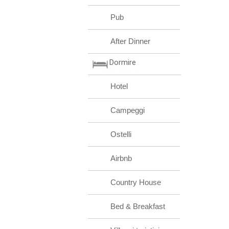
Pub
After Dinner
Dormire
Hotel
Campeggi
Ostelli
Airbnb
Country House
Bed & Breakfast