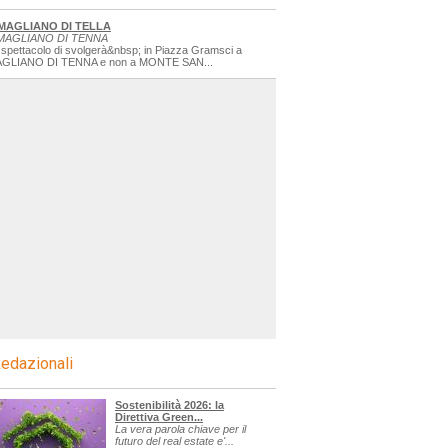
MAGLIANO DI TELLA
MAGLIANO DI TENNA
 spettacolo di svolgerà&nbsp; in Piazza Gramsci a
GLIANO DI TENNA e non a MONTE SAN...
edazionali
Sostenibilità 2026: la
Direttiva Green...
La vera parola chiave per il
futuro del real estate e'...