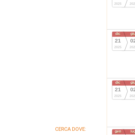
2025
202
dic
gi
21
0
2025
202
dic
gi
21
0
2025
202
CERCA DOVE:
gen
lu