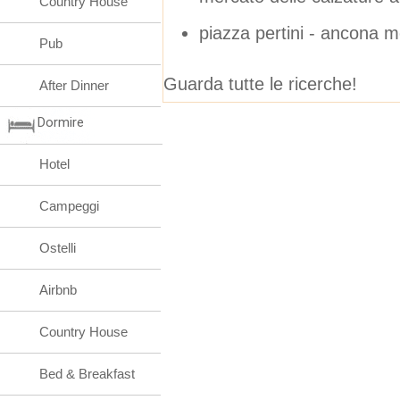
Country House
piazza pertini - ancona m
Pub
Guarda tutte le ricerche!
After Dinner
Dormire
Hotel
Campeggi
Ostelli
Airbnb
Country House
Bed & Breakfast