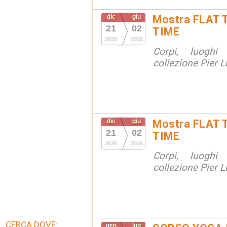
dic
giu
Mostra FLAT 
21
02
TIME
2025
2026
Corpi, luoghi
collezione Pier Lu
dic
giu
Mostra FLAT 
21
02
TIME
2025
2026
Corpi, luoghi
collezione Pier Lu
CERCA DOVE:
gen
lug