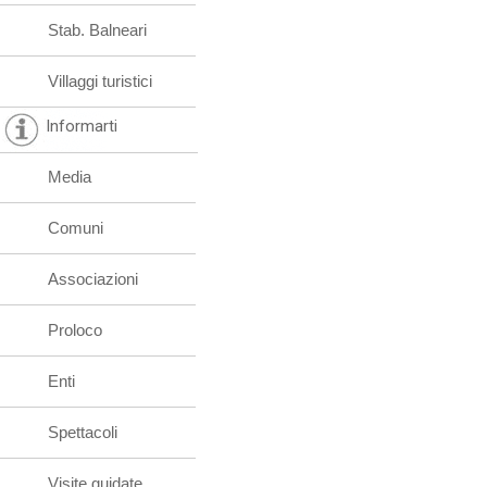
Stab. Balneari
Villaggi turistici
Informarti
Media
Comuni
Associazioni
Proloco
Enti
Spettacoli
Visite guidate