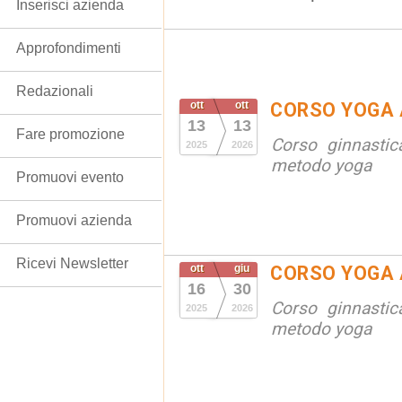
Inserisci azienda
Approfondimenti
Redazionali
ott
ott
CORSO YOGA 
13
13
Fare promozione
Corso ginnastic
2025
2026
metodo yoga
Promuovi evento
Promuovi azienda
Ricevi Newsletter
ott
giu
CORSO YOGA 
16
30
Corso ginnastic
2025
2026
metodo yoga