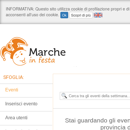
SFOGLIA:
Eventi
Inserisci evento
Area utenti
Stai guardando gli even
provincia 