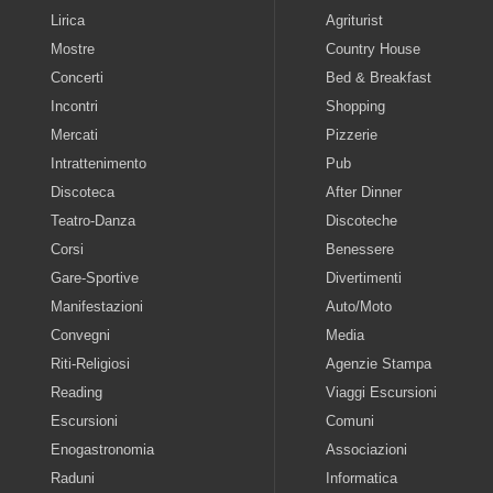
Lirica
Agriturist
Mostre
Country House
Concerti
Bed & Breakfast
Incontri
Shopping
Mercati
Pizzerie
Intrattenimento
Pub
Discoteca
After Dinner
Teatro-Danza
Discoteche
Corsi
Benessere
Gare-Sportive
Divertimenti
Manifestazioni
Auto/Moto
Convegni
Media
Riti-Religiosi
Agenzie Stampa
Reading
Viaggi Escursioni
Escursioni
Comuni
Enogastronomia
Associazioni
Raduni
Informatica