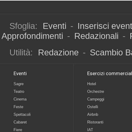
Sfoglia:
Eventi
-
Inserisci even
Approfondimenti
-
Redazionali
-
Utilità:
Redazione
-
Scambio B
Eventi
Esercizi commercial
Sagre
Hotel
Teatro
Orchestre
Cinema
Campeggi
Feste
Ostelli
Spettacoli
Airbnb
Cabaret
Ristoranti
Fiere
IAT