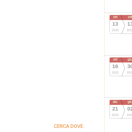
ott
ot
13
1
2025
202
ott
gi
16
3
2025
202
dic
gi
21
0
2025
202
CERCA DOVE: