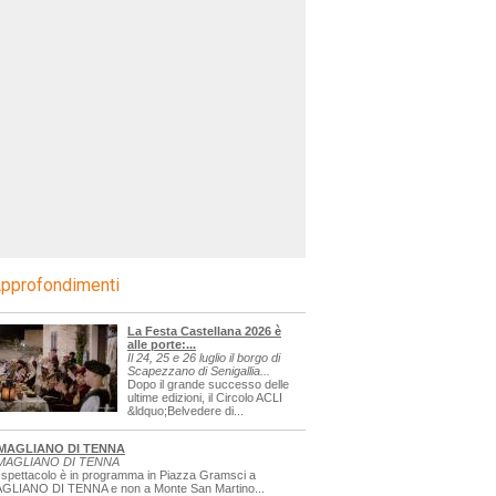
pprofondimenti
La Festa Castellana 2026 è
alle porte:...
Il 24, 25 e 26 luglio il borgo di
Scapezzano di Senigallia...
Dopo il grande successo delle
ultime edizioni, il Circolo ACLI
&ldquo;Belvedere di...
MAGLIANO DI TENNA
MAGLIANO DI TENNA
 spettacolo è in programma in Piazza Gramsci a
GLIANO DI TENNA e non a Monte San Martino...