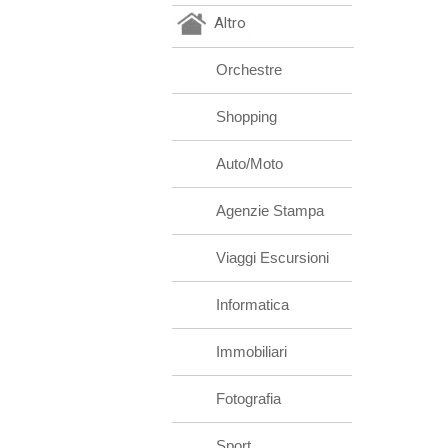
Altro
Orchestre
Shopping
Auto/Moto
Agenzie Stampa
Viaggi Escursioni
Informatica
Immobiliari
Fotografia
Sport