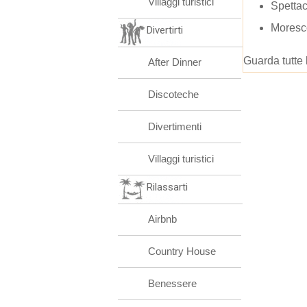
Villaggi turistici
Spettac
Moresc
Divertirti
Guarda tutte 
After Dinner
Discoteche
Divertimenti
Villaggi turistici
Rilassarti
Airbnb
Country House
Benessere