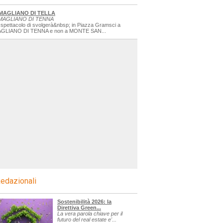
MAGLIANO DI TELLA
MAGLIANO DI TENNA
 spettacolo di svolgerà&nbsp; in Piazza Gramsci a
GLIANO DI TENNA e non a MONTE SAN...
edazionali
Sostenibilità 2026: la
Direttiva Green...
La vera parola chiave per il
futuro del real estate e'...