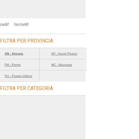
cedi!
Iscriviti!
FILTRA PER PROVINCIA
AN - Ancona
AP - Ascoli Piceno
FM - Fermo
MC - Macerata
PU - Pesaro-Urbino
FILTRA PER CATEGORIA