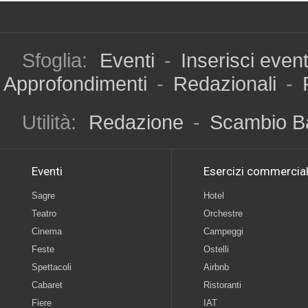
Sfoglia:
Eventi
-
Inserisci even
Approfondimenti
-
Redazionali
-
Utilità:
Redazione
-
Scambio B
Eventi
Esercizi commercial
Sagre
Hotel
Teatro
Orchestre
Cinema
Campeggi
Feste
Ostelli
Spettacoli
Airbnb
Cabaret
Ristoranti
Fiere
IAT