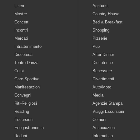
Lirica
Agriturist
Mostre
Country House
Concerti
Bed & Breakfast
Incontri
Shopping
Mercati
Pizzerie
Intrattenimento
Pub
Discoteca
After Dinner
Teatro-Danza
Discoteche
Corsi
Benessere
Gare-Sportive
Divertimenti
Manifestazioni
Auto/Moto
Convegni
Media
Riti-Religiosi
Agenzie Stampa
Reading
Viaggi Escursioni
Escursioni
Comuni
Enogastronomia
Associazioni
Raduni
Informatica