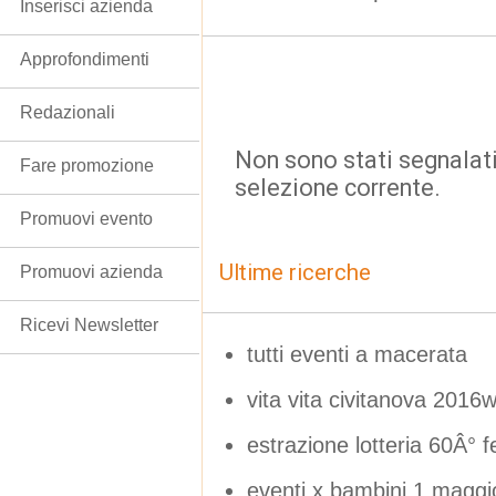
Inserisci azienda
Approfondimenti
Redazionali
Non sono stati segnalati
Fare promozione
selezione corrente.
Promuovi evento
Ultime ricerche
Promuovi azienda
Ricevi Newsletter
tutti eventi a macerata
vita vita civitanova 2016
estrazione lotteria 60Â° f
eventi x bambini 1 maggi