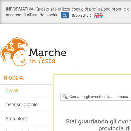
SFOGLIA:
Eventi
Inserisci evento
Area utenti
Stai guardando gli even
provincia d