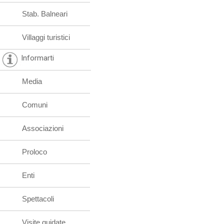
Stab. Balneari
Villaggi turistici
Informarti
Media
Comuni
Associazioni
Proloco
Enti
Spettacoli
Visite guidate