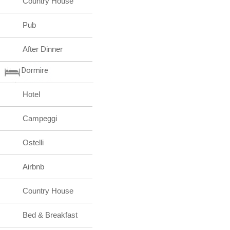
Country House
Pub
After Dinner
Dormire
Hotel
Campeggi
Ostelli
Airbnb
Country House
Bed & Breakfast