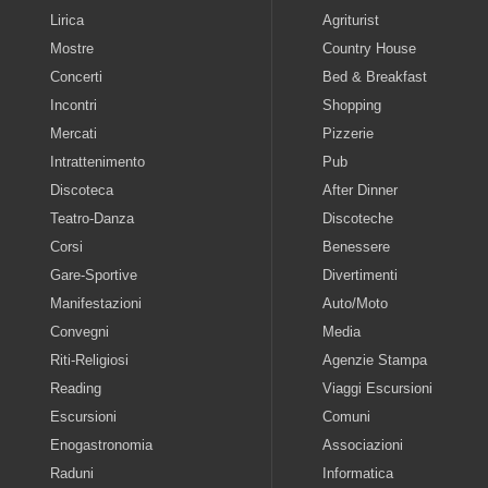
Lirica
Agriturist
Mostre
Country House
Concerti
Bed & Breakfast
Incontri
Shopping
Mercati
Pizzerie
Intrattenimento
Pub
Discoteca
After Dinner
Teatro-Danza
Discoteche
Corsi
Benessere
Gare-Sportive
Divertimenti
Manifestazioni
Auto/Moto
Convegni
Media
Riti-Religiosi
Agenzie Stampa
Reading
Viaggi Escursioni
Escursioni
Comuni
Enogastronomia
Associazioni
Raduni
Informatica