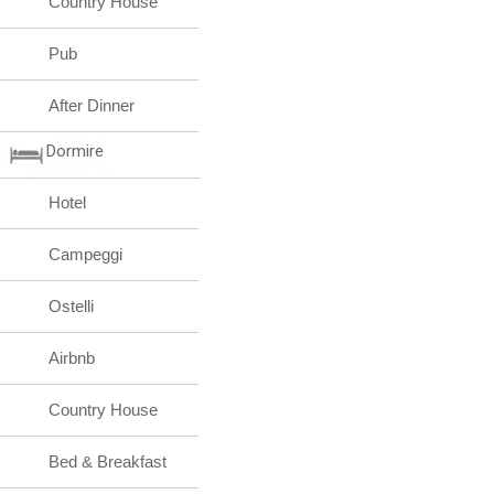
Country House
Pub
After Dinner
Dormire
Hotel
Campeggi
Ostelli
Airbnb
Country House
Bed & Breakfast