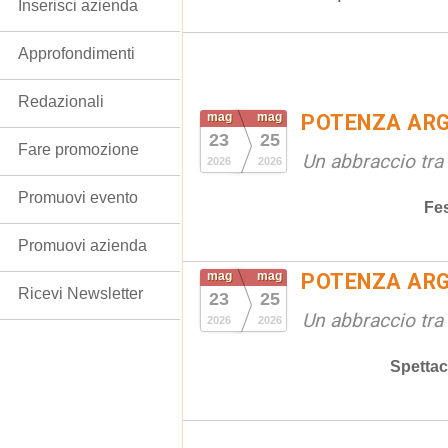
Inserisci azienda
Approfondimenti
Redazionali
mag
mag
POTENZA ARG
23
25
Fare promozione
Un abbraccio tra 
2026
2026
Promuovi evento
Fe
Promuovi azienda
mag
mag
POTENZA ARG
Ricevi Newsletter
23
25
Un abbraccio tra 
2026
2026
Spettac