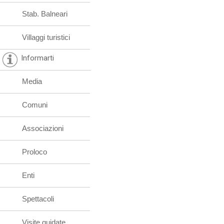
Stab. Balneari
Villaggi turistici
Informarti
Media
Comuni
Associazioni
Proloco
Enti
Spettacoli
Visite guidate