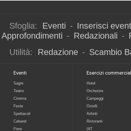
Sfoglia:
Eventi
-
Inserisci even
Approfondimenti
-
Redazionali
-
Utilità:
Redazione
-
Scambio B
Eventi
Esercizi commercial
Sagre
Hotel
Teatro
Orchestre
Cinema
Campeggi
Feste
Ostelli
Spettacoli
Airbnb
Cabaret
Ristoranti
Fiere
IAT