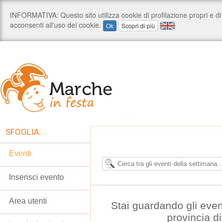
SFOGLIA:
Eventi
Inserisci evento
Area utenti
Stai guardando gli even
provincia d